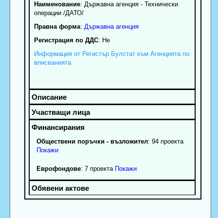
Наименование
:
Държавна агенция - Технически
операции /ДАТО/
Правна форма
:
Държавна агенция
Регистрация по ДДС
: Нe
Информация от Регистър Булстат към Агенцията по
вписванията
Обществени поръчки - възложител
: 94 проекта
Покажи
Еврофондове
: 7 проекта
Покажи