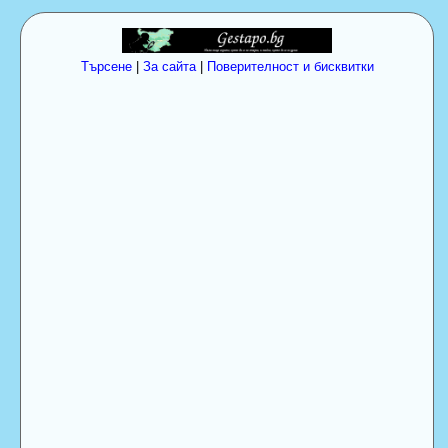
Търсене
|
За сайта
|
Поверителност и бисквитки