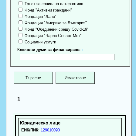
Тръст за социална алтернатива
Фонд "Активни граждани"
Фондация "Лале"
Фондация "Америка за България"
Фонд "Обединени срещу Covid-19"
Фондация "Чарлз Стюарт Мот"
Социални услуги
Ключови думи за финансиране:
ℹ
1
ЕИК/ПИК
:
129010090