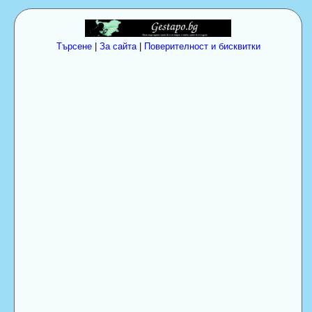
Търсене
|
За сайта
|
Поверителност и бисквитки