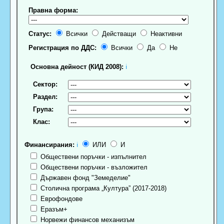
Правна форма:
Статус:
Всички
Действащи
Неактивни
Регистрация по ДДС:
Всички
Да
Не
Основна дейност (КИД 2008):
ℹ
Сектор:
Раздел:
Група:
Клас:
Финансирания:
ℹ
ИЛИ
И
Обществени поръчки - изпълнител
Обществени поръчки - възложител
Държавен фонд "Земеделие"
Столична програма „Култура” (2017-2018)
Еврофондове
Еразъм+
Норвежи финансов механизъм