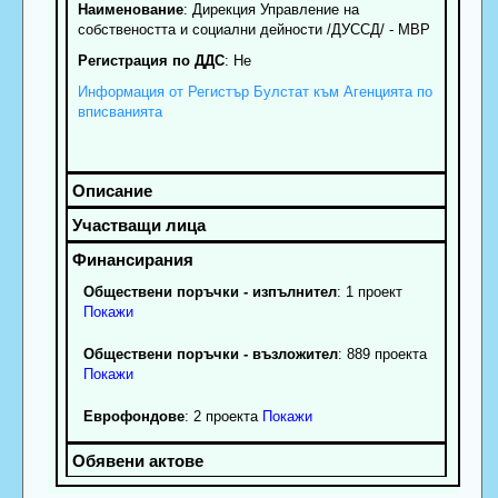
Наименование
:
Дирекция Управление на
собствеността и социални дейности /ДУССД/ - МВР
Регистрация по ДДС
: Нe
Информация от Регистър Булстат към Агенцията по
вписванията
Обществени поръчки - изпълнител
: 1 проект
Покажи
Обществени поръчки - възложител
: 889 проекта
Покажи
Еврофондове
: 2 проекта
Покажи