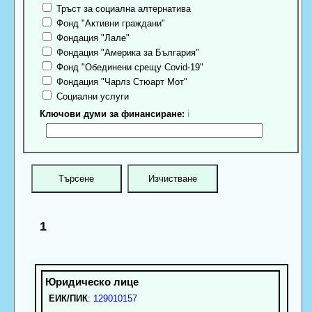
Тръст за социална алтернатива
Фонд "Активни граждани"
Фондация "Лале"
Фондация "Америка за България"
Фонд "Обединени срещу Covid-19"
Фондация "Чарлз Стюарт Мот"
Социални услуги
Ключови думи за финансиране:
ℹ
1
ЕИК/ПИК
:
129010157