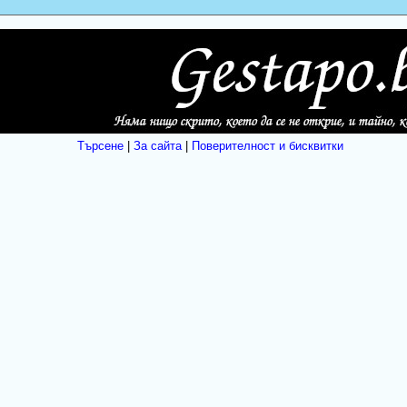
Търсене
|
За сайта
|
Поверителност и бисквитки