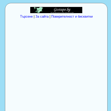
Търсене
|
За сайта
|
Поверителност и бисквитки