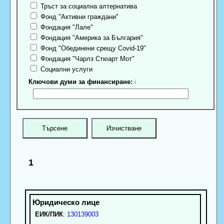
Тръст за социална алтернатива
Фонд "Активни граждани"
Фондация "Лале"
Фондация "Америка за България"
Фонд "Обединени срещу Covid-19"
Фондация "Чарлз Стюарт Мот"
Социални услуги
Ключови думи за финансиране:
ℹ
1
ЕИК/ПИК
:
130139003