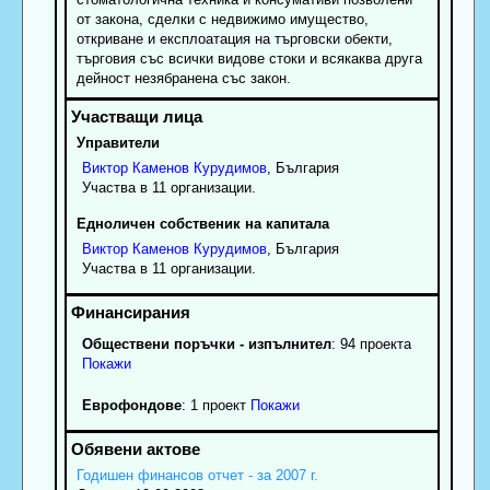
от закона, сделки с недвижимо имущество,
откриване и експлоатация на търговски обекти,
търговия със всички видове стоки и всякаква друга
дейност незябранена със закон.
Управители
Виктор
Каменов
Курудимов
, България
Участва в 11 организации.
Едноличен собственик на капитала
Виктор
Каменов
Курудимов
, България
Участва в 11 организации.
Обществени поръчки - изпълнител
: 94 проекта
Покажи
Еврофондове
: 1 проект
Покажи
Годишен финансов отчет - за 2007 г.