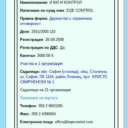
Наименование
:
И КЮ И КОНТРОЛ
Изписване на чужд език
: EQE CONTROL
Правна форма
:
Дружество с ограничена
отговорност
Дело
: 2551/2000 110
Регистрация
: 26.09.2008
Регистрация по ДДС
: Да
Капитал
: 3000.00 €
Участва в 1 организация
Седалище:
обл.
София (столица)
,
общ. Столична
,
гр.
София
, ПК
1164
,
район Лозенец
,
бул. ХРИСТО
СМИРНЕНСКИ № 1
Седалище на 21 организации
Показване на картата
Телефон
:
359 2 8653285
Факс
:
359 2 4390654
Електронна поща
:
office
@eqecontrol.com