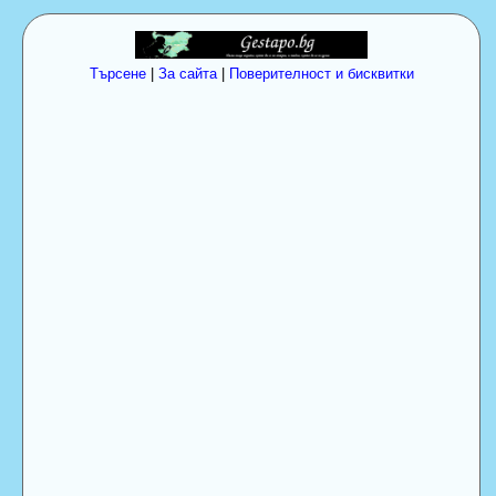
Търсене
|
За сайта
|
Поверителност и бисквитки