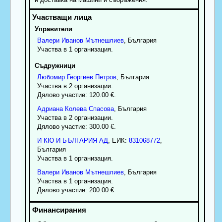
Управители
Валери
Иванов
Мътнешлиев
, България
Участва в 1 организация.
Съдружници
Любомир
Георгиев
Петров
, България
Участва в 2 организации.
Дялово участие: 120.00 €.
Адриана
Колева
Спасова
, България
Участва в 2 организации.
Дялово участие: 300.00 €.
И КЮ И БЪЛГАРИЯ АД
, ЕИК:
831068772
,
България
Участва в 1 организация.
Валери
Иванов
Мътнешлиев
, България
Участва в 1 организация.
Дялово участие: 200.00 €.