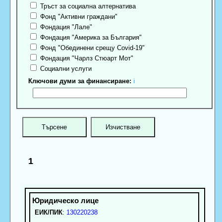
Тръст за социална алтернатива
Фонд "Активни граждани"
Фондация "Лале"
Фондация "Америка за България"
Фонд "Обединени срещу Covid-19"
Фондация "Чарлз Стюарт Мот"
Социални услуги
Ключови думи за финансиране:
ℹ
1
ЕИК/ПИК
:
130220238