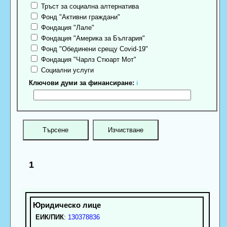
Тръст за социална алтернатива
Фонд "Активни граждани"
Фондация "Лале"
Фондация "Америка за България"
Фонд "Обединени срещу Covid-19"
Фондация "Чарлз Стюарт Мот"
Социални услуги
Ключови думи за финансиране:
ℹ
1
ЕИК/ПИК
:
130378836