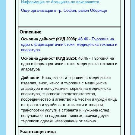
Информация от Агенцията по вписванията
Още организации в гр. София, район Оборище
Основна дейност (КИД 2008)
:
46.46 - Търговия на
едро с фармацевтични стоки, медицинска техника и
апаратура
Основна дейност (КИД 2025)
: 46.46 - Търговия на
едро с фармацевтични стоки, медицинска техника и
апаратура
Дейности
: Внос, износ и търговия с медицински
изделия, внос, износ и търговия с медицинска
апаратура и консумативи, сервиз на медицинска
апаратура, търговско представителство,
посредничество и агенство на местни и чужди лица
в страната и чужбина, пътнически и товарни,
транспортни услуги в страната и чужбина /след
получаване на надлежен лиценз/, всички други
търговски сделки незабранени от закона.