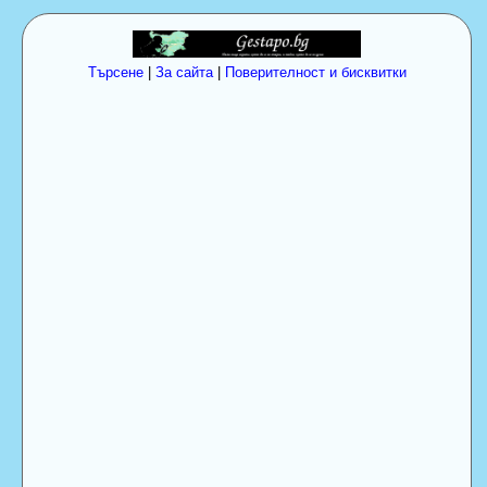
Търсене
|
За сайта
|
Поверителност и бисквитки