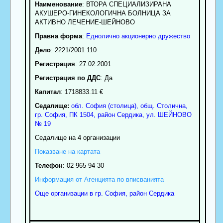
Наименование
:
ВТОРА СПЕЦИАЛИЗИРАНА
АКУШЕРО-ГИНЕКОЛОГИЧНА БОЛНИЦА ЗА
АКТИВНО ЛЕЧЕНИЕ-ШЕЙНОВО
Правна форма
:
Еднолично акционерно дружество
Дело
: 2221/2001 110
Регистрация
: 27.02.2001
Регистрация по ДДС
: Да
Капитал
: 1718833.11 €
Седалище:
обл.
София (столица)
,
общ. Столична
,
гр.
София
, ПК
1504
,
район Сердика
,
ул. ШЕЙНОВО
№ 19
Седалище на 4 организации
Показване на картата
Телефон
:
02 965 94 30
Информация от Агенцията по вписванията
Още организации в гр. София, район Сердика