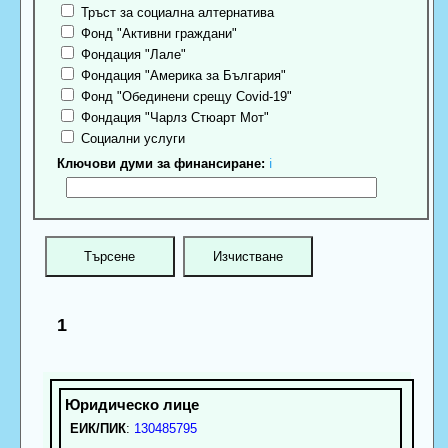
Тръст за социална алтернатива
Фонд "Активни граждани"
Фондация "Лале"
Фондация "Америка за България"
Фонд "Обединени срещу Covid-19"
Фондация "Чарлз Стюарт Мот"
Социални услуги
Ключови думи за финансиране:
ℹ
1
ЕИК/ПИК
:
130485795