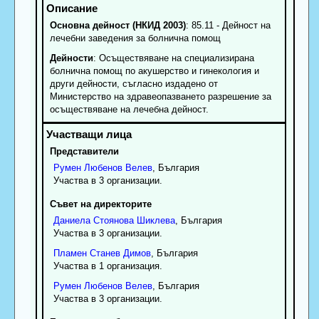
Основна дейност (НКИД 2003)
: 85.11 - Дейност на
лечебни заведения за болнична помощ
Дейности
: Осъществяване на специализирана
болнична помощ по акушерство и гинекология и
други дейности, съгласно издадено от
Министерство на здравеопазването разрешение за
осъществяване на лечебна дейност.
Представители
Румен
Любенов
Велев
, България
Участва в 3 организации.
Съвет на директорите
Даниела
Стоянова
Шиклева
, България
Участва в 3 организации.
Пламен
Станев
Димов
, България
Участва в 1 организация.
Румен
Любенов
Велев
, България
Участва в 3 организации.