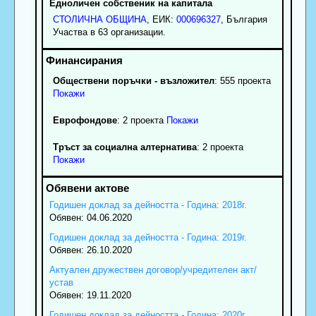
Едноличен собственик на капитала
СТОЛИЧНА ОБЩИНА
, ЕИК:
000696327
, България
Участва в 63 организации.
Обществени поръчки - възложител
: 555 проекта
Покажи
Еврофондове
: 2 проекта
Покажи
Тръст за социална алтернатива
: 2 проекта
Покажи
Годишен доклад за дейността - Година: 2018г.
Обявен: 04.06.2020
Годишен доклад за дейността - Година: 2019г.
Обявен: 26.10.2020
Актуален дружествен договор/учредителен акт/
устав
Обявен: 19.11.2020
Годишен доклад за дейността - Година: 2020г.