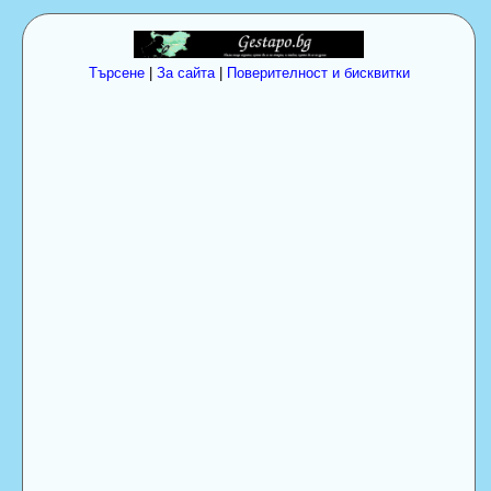
Търсене
|
За сайта
|
Поверителност и бисквитки