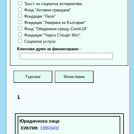
Тръст за социална алтернатива
Фонд "Активни граждани"
Фондация "Лале"
Фондация "Америка за България"
Фонд "Обединени срещу Covid-19"
Фондация "Чарлз Стюарт Мот"
Социални услуги
Ключови думи за финансиране:
ℹ
1
ЕИК/ПИК
:
130533432