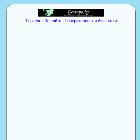
Търсене
|
За сайта
|
Поверителност и бисквитки