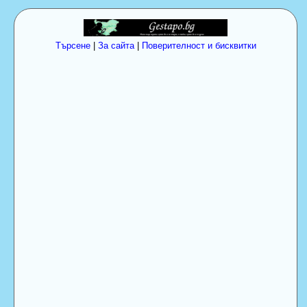
Търсене
|
За сайта
|
Поверителност и бисквитки