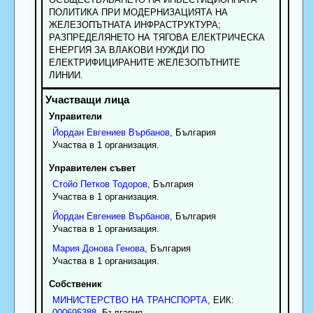
ПОЛИТИКА ПРИ МОДЕРНИЗАЦИЯТА НА
ЖЕЛЕЗОПЪТНАТА ИНФРАСТРУКТУРА;
РАЗПРЕДЕЛЯНЕТО НА ТЯГОВА ЕЛЕКТРИЧЕСКА
ЕНЕРГИЯ ЗА ВЛАКОВИ НУЖДИ ПО
ЕЛЕКТРИФИЦИРАНИТЕ ЖЕЛЕЗОПЪТНИТЕ
ЛИНИИ.
Управители
Йордан
Евгениев
Върбанов
, България
Участва в 1 организация.
Управителен съвет
Стойо
Петков
Тодоров
, България
Участва в 1 организация.
Йордан
Евгениев
Върбанов
, България
Участва в 1 организация.
Мария
Донова
Генова
, България
Участва в 1 организация.
Собственик
МИНИСТЕРСТВО НА ТРАНСПОРТА
, ЕИК:
000695388
, България