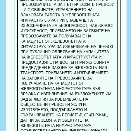
ПРЕВОЗВАЧИТЕ, А ЗА ПЪТНИЧЕСКИТЕ ПРЕВОЗИ
– И С ОБЩИНИТЕ; УПРАВЛЕНИЕТО НА
ВЛАКОВАТА РАБОТА В ЖЕЛЕЗОПЪТНАТА
ИНФРАСТРУКТУРА ПРИ СПАЗВАНЕ НА
ИЗИСКВАНИЯТА ЗА БЕЗОПАСНОСТ, НАДЕЖНОСТ
И СИГУРНОСТ; ПРИЕМАНЕТО НА ЗАЯВКИТЕ НА
ПРЕВОЗВАЧИТЕ ЗА ПОЛУЧАВАНЕ НА
КАПАЦИТЕТ ОТ ЖЕЛЕЗОПЪТНАТА
ИНФРАСТРУКТУРА ЗА ИЗВЪРШВАНЕ НА ПРЕВОЗ
ПРИ ПУБЛИЧНО ОБЯВЯВАНЕ НА КАПАЦИТЕТА
НА ЖЕЛЕЗОПЪТНАТА ИНФРАСТРУКТУРА И
ПРЕДОСТАВЯНЕ НА ДОСТЪП ПРИ УСЛОВИЯТА
ПРЕДВИДЕНИ В ЗАКОНА ЗА ЖЕЛЕЗОПЪТНИЯ
ТРАНСПОРТ; ПРИЕМАНЕТО И ИЗПЪЛНЕНИЕТО
НА ЗАЯВКИТЕ НА ПРЕВОЗВАЧИТЕ ЗА
ПОЛУЧАВАНЕ НА КАПАЦИТЕТ ОТ
ЖЕЛЕЗОПЪТНАТА ИНФРАСТРУКТУРА ВЪВ
ВРЪЗКА С ИЗПЪЛНЕНИЕ НА ВЪЗЛОЖЕНИТЕ ИМ
ЗАДЪЛЖЕНИЯ ЗА ИЗВЪРШВАНЕ НА
ОБЩЕСТВЕНИ ПРЕВОЗНИ УСЛУГИ;
ИЗГОТВЯНЕТО, ПОДДЪРЖАНЕТО И
СЪХРАНЯВАНЕТО НА РЕГИСТЪР, СЪДЪРЖАЩ
ДАННИ ЗА ЗЕМЯТА И ОБЕКТИТЕ НА
ЖЕЛЕЗОПЪТНАТА ИНФРАСТРУКТУРА;
ОСЪЩЕСТВЯВАНЕТО НА ИНВЕСТИЦИОННАТА