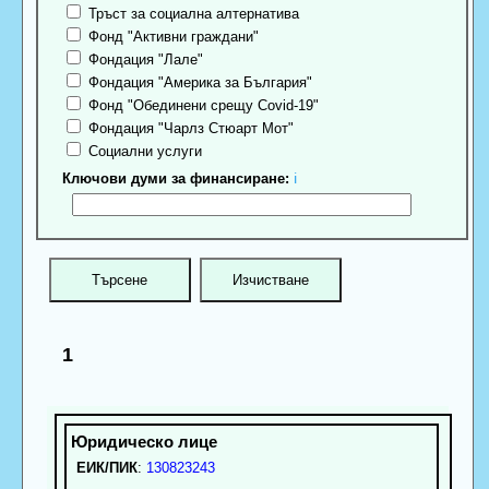
Тръст за социална алтернатива
Фонд "Активни граждани"
Фондация "Лале"
Фондация "Америка за България"
Фонд "Обединени срещу Covid-19"
Фондация "Чарлз Стюарт Мот"
Социални услуги
Ключови думи за финансиране:
ℹ
1
ЕИК/ПИК
:
130823243