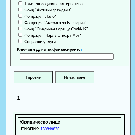
Тръст за социална алтернатива
Фонд "Активни граждани"
Фондация "Лале"
Фондация "Америка за България"
Фонд "Обединени срещу Covid-19"
Фондация "Чарлз Стюарт Мот"
Социални услуги
Ключови думи за финансиране:
ℹ
1
ЕИК/ПИК
:
130849836