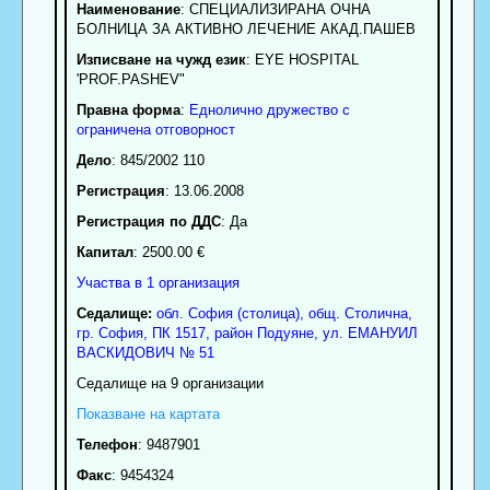
Наименование
:
СПЕЦИАЛИЗИРАНА ОЧНА
БОЛНИЦА ЗА АКТИВНО ЛЕЧЕНИЕ АКАД.ПАШЕВ
Изписване на чужд език
: EYE HOSPITAL
'PROF.PASHEV"
Правна форма
:
Еднолично дружество с
ограничена отговорност
Дело
: 845/2002 110
Регистрация
: 13.06.2008
Регистрация по ДДС
: Да
Капитал
: 2500.00 €
Участва в 1 организация
Седалище:
обл.
София (столица)
,
общ. Столична
,
гр.
София
, ПК
1517
,
район Подуяне
,
ул. ЕМАНУИЛ
ВАСКИДОВИЧ № 51
Седалище на 9 организации
Показване на картата
Телефон
:
9487901
Факс
:
9454324