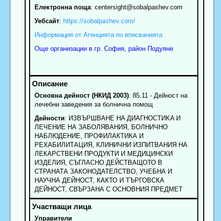
Електронна поща
:
centersight
@sobalpashev.com
Уебсайт
:
https://sobalpashev.com/
Информация от Агенцията по вписванията
Още организации в гр. София, район Подуяне
Основна дейност (НКИД 2003)
: 85.11 - Дейност на
лечебни заведения за болнична помощ
Дейности
: ИЗBЪPШBAHE HA ДИAГHOCTИKA И
ЛЕЧЕНИЕ НА ЗАБОЛЯВАНИЯ, БОЛНИЧНО
НАБЛЮДЕНИЕ, ПРОФИЛАКТИКА И
РЕХАБИЛИТАЦИЯ, КЛИНИЧНИ ИЗПИТВАНИЯ НА
ЛЕКАРСТВЕНИ ПРОДУКТИ И МЕДИЦИНСКИ
ИЗДЕЛИЯ, СЪГЛАСНО ДЕЙСТВАЩОТО В
СТРАНАТА ЗАКОНОДАТЕЛСТВО, УЧЕБНА И
НАУЧНА ДЕЙНОСТ, КАКТО И ТЪРГОВСКА
ДЕЙНОСТ, СВЪРЗАНА С ОСНОВНИЯ ПРЕДМЕТ
Управители