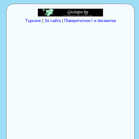
Търсене
|
За сайта
|
Поверителност и бисквитки