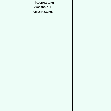
Нидерландия
Участва в 1
организация.