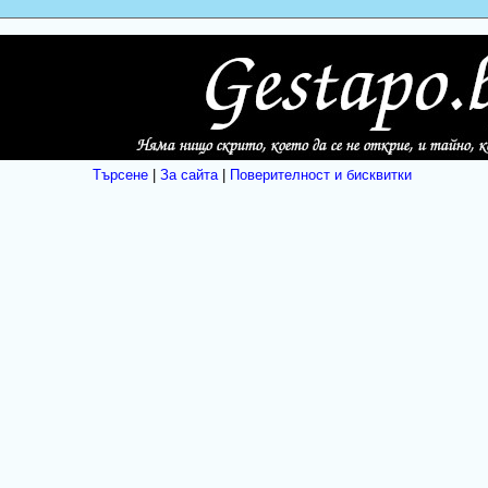
Търсене
|
За сайта
|
Поверителност и бисквитки