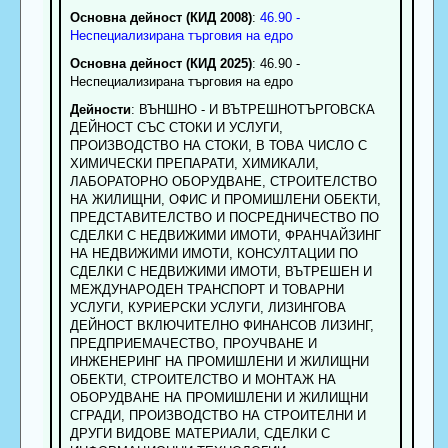
Основна дейност (КИД 2008)
:
46.90 -
Неспециализирана търговия на едро
Основна дейност (КИД 2025)
: 46.90 -
Неспециализирана търговия на едро
Дейности
: ВЪНШНО - И ВЪТРЕШНОТЪРГОВСКА
ДЕЙНОСТ СЪС СТОКИ И УСЛУГИ,
ПРОИЗВОДСТВО НА СТОКИ, В ТОВА ЧИСЛО С
ХИМИЧЕСКИ ПРЕПАРАТИ, ХИМИКАЛИ,
ЛАБОРАТОРНО ОБОРУДВАНЕ, СТРОИТЕЛСТВО
НА ЖИЛИЩНИ, ОФИС И ПРОМИШЛЕНИ ОБЕКТИ,
ПРЕДСТАВИТЕЛСТВО И ПОСРЕДНИЧЕСТВО ПО
СДЕЛКИ С НЕДВИЖИМИ ИМОТИ, ФРАНЧАЙЗИНГ
НА НЕДВИЖИМИ ИМОТИ, КОНСУЛТАЦИИ ПО
СДЕЛКИ С НЕДВИЖИМИ ИМОТИ, ВЪТРЕШЕН И
МЕЖДУНАРОДЕН ТРАНСПОРТ И ТОВАРНИ
УСЛУГИ, КУРИЕРСКИ УСЛУГИ, ЛИЗИНГОВА
ДЕЙНОСТ ВКЛЮЧИТЕЛНО ФИНАНСОВ ЛИЗИНГ,
ПРЕДПРИЕМАЧЕСТВО, ПРОУЧВАНЕ И
ИНЖЕНЕРИНГ НА ПРОМИШЛЕНИ И ЖИЛИЩНИ
ОБЕКТИ, СТРОИТЕЛСТВО И МОНТАЖ НА
ОБОРУДВАНЕ НА ПРОМИШЛЕНИ И ЖИЛИЩНИ
СГРАДИ, ПРОИЗВОДСТВО НА СТРОИТЕЛНИ И
ДРУГИ ВИДОВЕ МАТЕРИАЛИ, СДЕЛКИ С