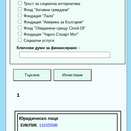
Тръст за социална алтернатива
Фонд "Активни граждани"
Фондация "Лале"
Фондация "Америка за България"
Фонд "Обединени срещу Covid-19"
Фондация "Чарлз Стюарт Мот"
Социални услуги
Ключови думи за финансиране:
ℹ
1
ЕИК/ПИК
:
131025586