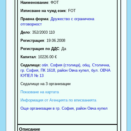
Наименование
:
ФОТ
Изписване на чужд език
: FOT
Правна форма
:
Дружество с ограничена
отговорност
Дело
: 352/2003 110
Регистрация
: 19.06.2008
Регистрация по ДДС
: Да
Капитал
: 10226.00 €
Седалище:
обл.
София (столица)
,
общ. Столична
,
гр.
София
, ПК
1618
,
район Овча купел
,
бул. ОВЧА
КУПЕЛ № 13
Седалище на 3 организации
Показване на картата
Информация от Агенцията по вписванията
Още организации в гр. София, район Овча купел