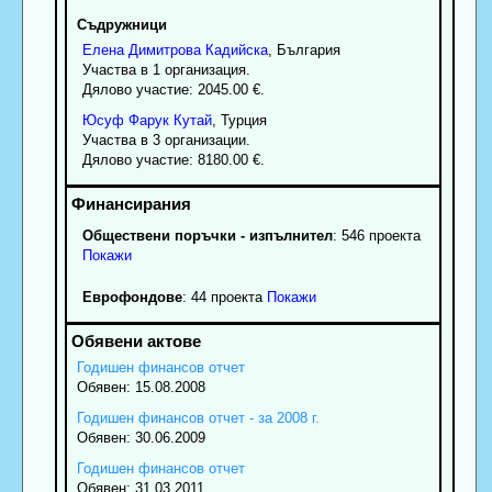
Съдружници
Елена
Димитрова
Кадийска
, България
Участва в 1 организация.
Дялово участие: 2045.00 €.
Юсуф
Фарук
Кутай
, Турция
Участва в 3 организации.
Дялово участие: 8180.00 €.
Обществени поръчки - изпълнител
: 546 проекта
Покажи
Еврофондове
: 44 проекта
Покажи
Годишен финансов отчет
Обявен: 15.08.2008
Годишен финансов отчет - за 2008 г.
Обявен: 30.06.2009
Годишен финансов отчет
Обявен: 31.03.2011