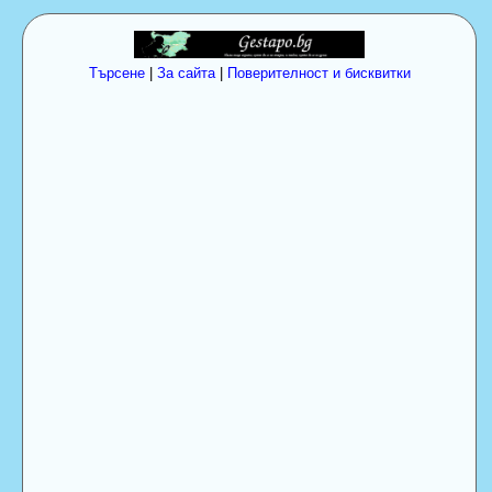
Търсене
|
За сайта
|
Поверителност и бисквитки