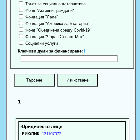
Тръст за социална алтернатива
Фонд "Активни граждани"
Фондация "Лале"
Фондация "Америка за България"
Фонд "Обединени срещу Covid-19"
Фондация "Чарлз Стюарт Мот"
Социални услуги
Ключови думи за финансиране:
ℹ
1
ЕИК/ПИК
:
131107072