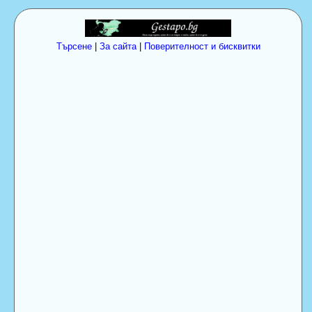
Търсене
|
За сайта
|
Поверителност и бисквитки