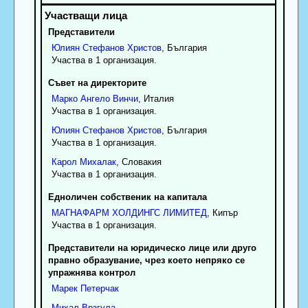
Представители
Юлиян
Стефанов
Христов
, България
Участва в 1 организация.
Съвет на директорите
Марко
Ангело
Винчи
, Италия
Участва в 1 организация.
Юлиян
Стефанов
Христов
, България
Участва в 1 организация.
Карол
Михалак
, Словакия
Участва в 1 организация.
Едноличен собственик на капитала
МАГНАФАРМ ХОЛДИНГС ЛИМИТЕД
, Кипър
Участва в 1 организация.
Представители на юридическо лице или друго
правно образувание, чрез което непряко се
упражнява контрол
Марек
Петерчак
Михал
Врзгула