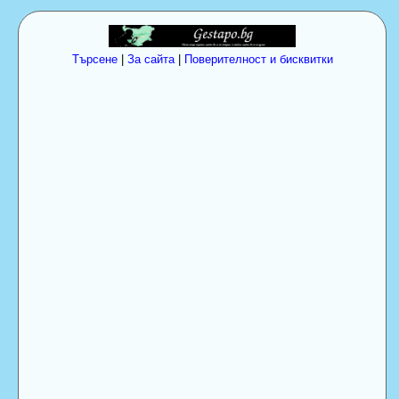
Търсене
|
За сайта
|
Поверителност и бисквитки