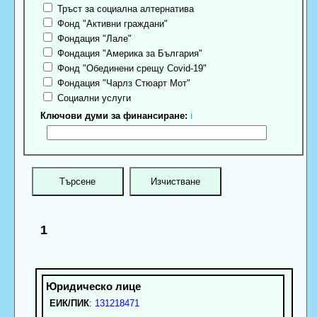
Тръст за социална алтернатива
Фонд "Активни граждани"
Фондация "Лале"
Фондация "Америка за България"
Фонд "Обединени срещу Covid-19"
Фондация "Чарлз Стюарт Мот"
Социални услуги
Ключови думи за финансиране:
ℹ
1
ЕИК/ПИК
:
131218471