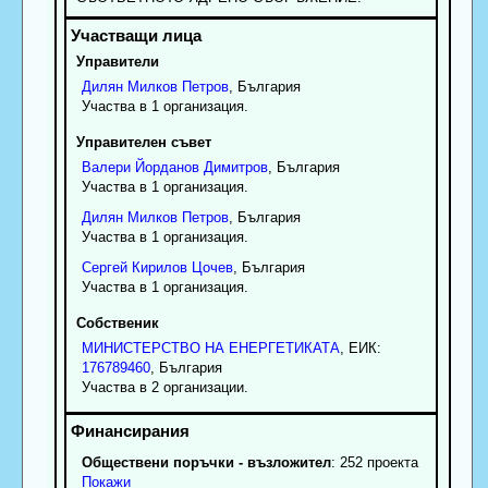
Управители
Дилян
Милков
Петров
, България
Участва в 1 организация.
Управителен съвет
Валери
Йорданов
Димитров
, България
Участва в 1 организация.
Дилян
Милков
Петров
, България
Участва в 1 организация.
Сергей
Кирилов
Цочев
, България
Участва в 1 организация.
Собственик
МИНИСТЕРСТВО НА ЕНЕРГЕТИКАТА
, ЕИК:
176789460
, България
Участва в 2 организации.
Обществени поръчки - възложител
: 252 проекта
Покажи