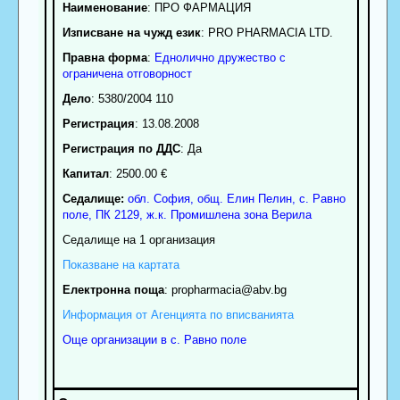
Наименование
:
ПРО ФАРМАЦИЯ
Изписване на чужд език
: PRO PHARMACIA LTD.
Правна форма
:
Еднолично дружество с
ограничена отговорност
Дело
: 5380/2004 110
Регистрация
: 13.08.2008
Регистрация по ДДС
: Да
Капитал
: 2500.00 €
Седалище:
обл.
София
,
общ. Елин Пелин
,
с.
Равно
поле
, ПК
2129
,
ж.к. Промишлена зона Верила
Седалище на 1 организация
Показване на картата
Електронна поща
:
propharmacia
@abv.bg
Информация от Агенцията по вписванията
Още организации в с. Равно поле