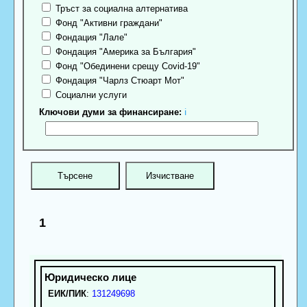
Тръст за социална алтернатива
Фонд "Активни граждани"
Фондация "Лале"
Фондация "Америка за България"
Фонд "Обединени срещу Covid-19"
Фондация "Чарлз Стюарт Мот"
Социални услуги
Ключови думи за финансиране:
ℹ
1
ЕИК/ПИК
:
131249698