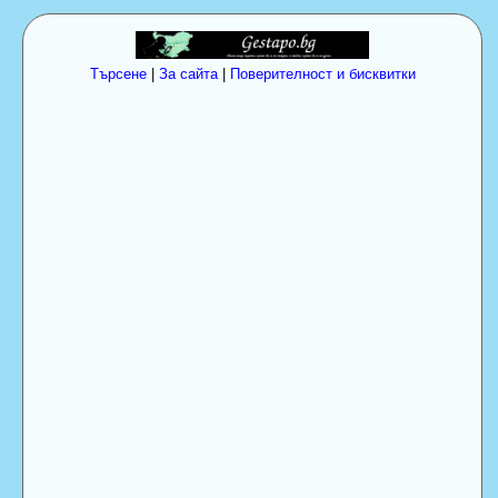
Търсене
|
За сайта
|
Поверителност и бисквитки