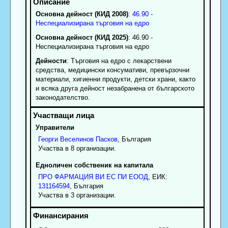
Основна дейност (КИД 2008)
:
46.90 -
Неспециализирана търговия на едро
Основна дейност (КИД 2025)
: 46.90 -
Неспециализирана търговия на едро
Дейности
: Търговия на едро с лекарствени
средства, медицински консумативи, превързочни
материали, хигиенни продукти, детски храни, както
и всяка друга дейност незабранена от българското
законодателство.
Управители
Георги
Веселинов
Пасков
, България
Участва в 8 организации.
Едноличен собственик на капитала
ПРО ФАРМАЦИЯ ВИ ЕС ПИ ЕООД
, ЕИК:
131164594
, България
Участва в 3 организации.