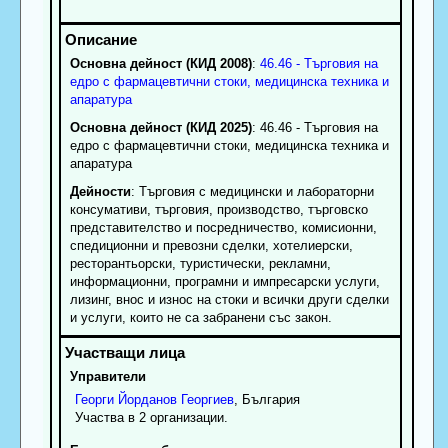
Основна дейност (КИД 2008)
:
46.46 - Търговия на
едро с фармацевтични стоки, медицинска техника и
апаратура
Основна дейност (КИД 2025)
: 46.46 - Търговия на
едро с фармацевтични стоки, медицинска техника и
апаратура
Дейности
: Търговия с медицински и лабораторни
консумативи, търговия, производство, търговско
представителство и посредничество, комисионни,
спедиционни и превозни сделки, хотелиерски,
ресторантьорски, туристически, рекламни,
информационни, програмни и импресарски услуги,
лизинг, внос и износ на стоки и всички други сделки
и услуги, които не са забранени със закон.
Управители
Георги
Йорданов
Георгиев
, България
Участва в 2 организации.