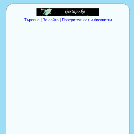
Търсене
|
За сайта
|
Поверителност и бисквитки