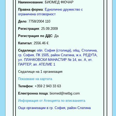
Наименование
:
БИОМЕД ФЮЧАР
Правна форма
:
Еднолично дружество с
ограничена отговорност
Дело
: 7758/2004 110
Регистрация
: 25.09.2009
Регистрация по ДДС
: Да
Капитал
: 2556.46 €
Седалище:
обл.
София (столица)
,
общ. Столична
,
гр.
София
, ПК
1505
,
район Слатина
,
ж.к. РЕДУТА,
ул. ПЛАЧКОВСКИ МАНАСТИР № 14, вх. А, ет.
ПАРТЕР, ап. АТЕЛИЕ 1
Седалище на 1 организация
Показване на картата
Телефон
:
+359 2 943 33 63
Електронна поща
:
biomed
@netbg.com
Информация от Агенцията по вписванията
Още организации в гр. София, район Слатина