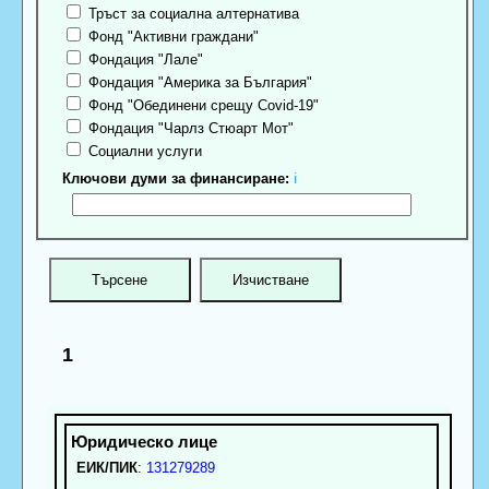
Тръст за социална алтернатива
Фонд "Активни граждани"
Фондация "Лале"
Фондация "Америка за България"
Фонд "Обединени срещу Covid-19"
Фондация "Чарлз Стюарт Мот"
Социални услуги
Ключови думи за финансиране:
ℹ
1
ЕИК/ПИК
:
131279289