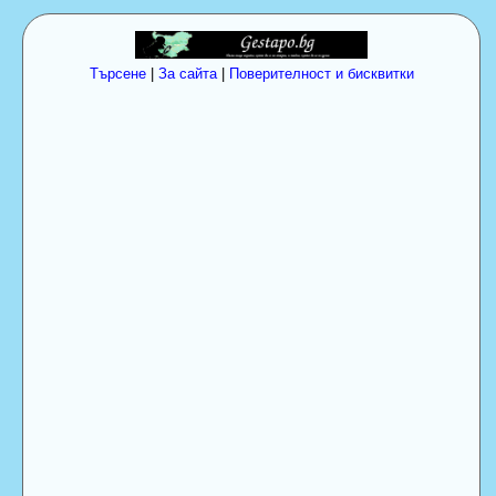
Търсене
|
За сайта
|
Поверителност и бисквитки