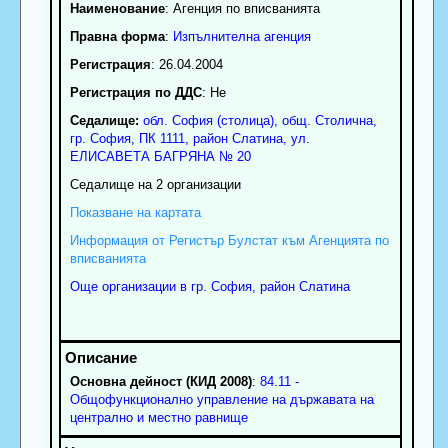
Наименование
:
Агенция по вписванията
Правна форма
:
Изпълнителна агенция
Регистрация
: 26.04.2004
Регистрация по ДДС
: Нe
Седалище:
обл.
София (столица)
,
общ. Столична
,
гр.
София
, ПК
1111
,
район Слатина
,
ул.
ЕЛИСАВЕТА БАГРЯНА № 20
Седалище на 2 организации
Показване на картата
Информация от Регистър Булстат към Агенцията по
вписванията
Още организации в гр. София, район Слатина
Основна дейност (КИД 2008)
:
84.11 -
Общофункционално управление на държавата на
централно и местно равнище