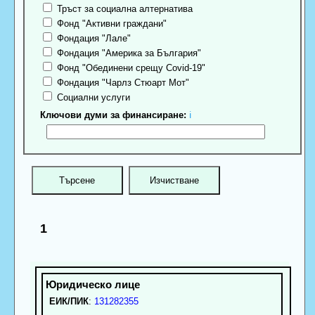
Тръст за социална алтернатива
Фонд "Активни граждани"
Фондация "Лале"
Фондация "Америка за България"
Фонд "Обединени срещу Covid-19"
Фондация "Чарлз Стюарт Мот"
Социални услуги
Ключови думи за финансиране:
ℹ
1
ЕИК/ПИК
:
131282355