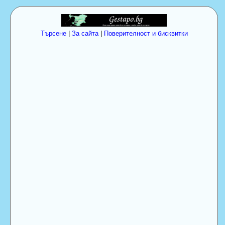
Търсене
|
За сайта
|
Поверителност и бисквитки