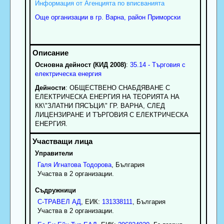
Информация от Агенцията по вписванията
Още организации в гр. Варна, район Приморски
Основна дейност (КИД 2008)
:
35.14 - Търговия с
електрическа енергия
Дейности
: ОБЩЕСТВЕНО СНАБДЯВАНЕ С
ЕЛЕКТРИЧЕСКА ЕНЕРГИЯ НА ТЕОРИЯТА НА
КК\"ЗЛАТНИ ПЯСЪЦИ\" ГР. ВАРНА, СЛЕД
ЛИЦЕНЗИРАНЕ И ТЪРГОВИЯ С ЕЛЕКТРИЧЕСКА
ЕНЕРГИЯ.
Управители
Галя
Игнатова
Тодорова
, България
Участва в 2 организации.
Съдружници
С-ТРАВЕЛ АД
, ЕИК:
131338111
, България
Участва в 2 организации.