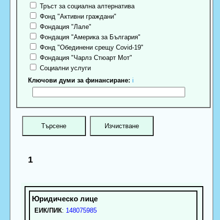
Тръст за социална алтернатива
Фонд "Активни граждани"
Фондация "Лале"
Фондация "Америка за България"
Фонд "Обединени срещу Covid-19"
Фондация "Чарлз Стюарт Мот"
Социални услуги
Ключови думи за финансиране:
ℹ
1
ЕИК/ПИК
:
148075985