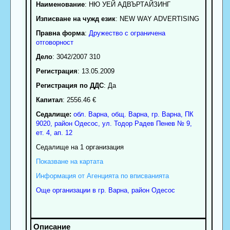
Наименование
:
НЮ УЕЙ АДВЪРТАЙЗИНГ
Изписване на чужд език
: NEW WAY ADVERTISING
Правна форма
:
Дружество с ограничена
отговорност
Дело
: 3042/2007 310
Регистрация
: 13.05.2009
Регистрация по ДДС
: Да
Капитал
: 2556.46 €
Седалище:
обл.
Варна
,
общ. Варна
,
гр.
Варна
, ПК
9020
,
район Одесос
,
ул. Тодор Радев Пенев № 9,
ет. 4, ап. 12
Седалище на 1 организация
Показване на картата
Информация от Агенцията по вписванията
Още организации в гр. Варна, район Одесос