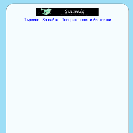
Търсене
|
За сайта
|
Поверителност и бисквитки