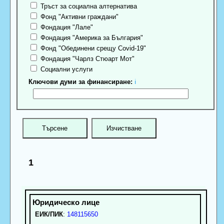
Тръст за социална алтернатива
Фонд "Активни граждани"
Фондация "Лале"
Фондация "Америка за България"
Фонд "Обединени срещу Covid-19"
Фондация "Чарлз Стюарт Мот"
Социални услуги
Ключови думи за финансиране:
ℹ
1
ЕИК/ПИК
:
148115650