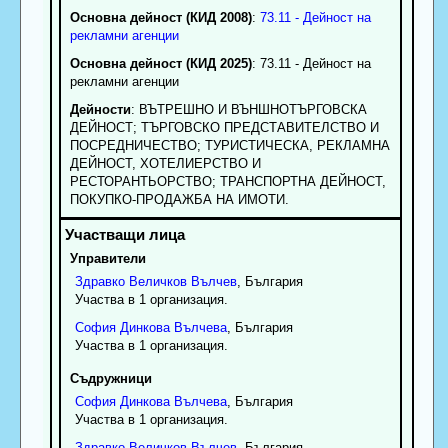
Основна дейност (КИД 2008)
:
73.11 - Дейност на
рекламни агенции
Основна дейност (КИД 2025)
: 73.11 - Дейност на
рекламни агенции
Дейности
: ВЪТРЕШНО И ВЪНШНОТЪРГОВСКА
ДЕЙНОСТ; ТЪРГОВСКО ПРЕДСТАВИТЕЛСТВО И
ПОСРЕДНИЧЕСТВО; ТУРИСТИЧЕСКА, РЕКЛАМНА
ДЕЙНОСТ, ХОТЕЛИЕРСТВО И
РЕСТОРАНТЬОРСТВО; ТРАНСПОРТНА ДЕЙНОСТ,
ПОКУПКО-ПРОДАЖБА НА ИМОТИ.
Управители
Здравко
Величков
Вълчев
, България
Участва в 1 организация.
София
Динкова
Вълчева
, България
Участва в 1 организация.
Съдружници
София
Динкова
Вълчева
, България
Участва в 1 организация.
Здравко
Величков
Вълчев
, България