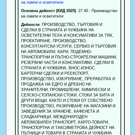
на лампи и осветители
Основна дейност (КИД 2025)
: 27.40 - Производство
на лампи и осветители
Дейности
: ПРОИЗВОДСТВО, ТЪРГОВИЯ И
СДЕЛКИ В СТРАНАТА И ЧУЖБИНА НА
ОСВЕТИТЕЛНИ ТЕЛА И КОНСУМАТИВИ ЗА ТЯХ,
ПРОЕКТИРАНЕ, ПРОИЗВОДСТВО,
КОНСУЛТАНТСКИ УСЛУГИ, СЕРВИЗ И ТЪРГОВИЯ
НА АВТОМОБИЛИ, КАРИ, ПОДЕМНО-
ТРАНСПОРТНИ И ПЪТНО-СТРОИТЕЛНИ МАШИНИ,
РЕЗЕРВНИ ЧАСТИ И КОНСУМАТИВИ, СДЕЛКИ В
СТРАНАТА И ЧУЖБИНА, ВНОС-ИЗНОС,
БАРТЕРНИ СДЕЛКИ И РЕЕКСПОРТ,
ПРОИЗВОДСТВО, ИЗКУПУВАНЕ, ПРЕРАБОТКА И
ПРОДАЖБА НА ЕДРО И ДРЕБНО НА
ХРАНИТЕЛНИ, ПРОМИШЛЕНИ, ХИМИЧЕСКИ И
СЕЛСКО-СТОПАНСКИ СТОКИ, СТОКИ ЗА БИТА И
ДРУГИ ВЕЩИ, КАКТО И СТОКИ ОТ СОБСТВЕНО
ПРОИЗВОДСТВО, РАЗКРИВАНЕ НА МАГАЗИНИ И
ЗАВЕДЕНИЯ ЗА ХРАНЕНЕ, КАФЕНЕТА И
СЛАДКАРНИЦИ, МЕЖДУНАРОДЕН
АВТОМОБИЛЕН ТРАНСПОРТ, КАРГО-ТОВАРИ,
ТРАНСПОРТНА И ТАКСИМЕТРОВА ДЕЙНОСТ НА
ПЪТНИЦИ И ТОВАРИ В СТРАНАТА И ЧУЖБИНА