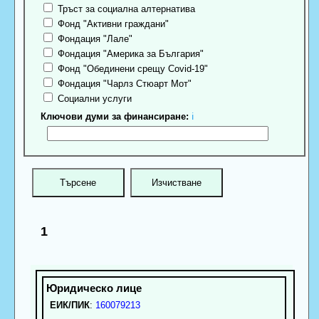
Тръст за социална алтернатива
Фонд "Активни граждани"
Фондация "Лале"
Фондация "Америка за България"
Фонд "Обединени срещу Covid-19"
Фондация "Чарлз Стюарт Мот"
Социални услуги
Ключови думи за финансиране:
ℹ
1
ЕИК/ПИК
:
160079213