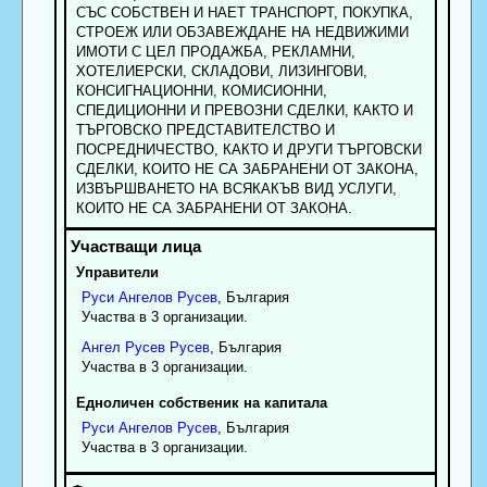
СЪС СОБСТВЕН И НАЕТ ТРАНСПОРТ, ПОКУПКА,
СТРОЕЖ ИЛИ ОБЗАВЕЖДАНЕ НА НЕДВИЖИМИ
ИМОТИ С ЦЕЛ ПРОДАЖБА, РЕКЛАМНИ,
ХОТЕЛИЕРСКИ, СКЛАДОВИ, ЛИЗИНГОВИ,
КОНСИГНАЦИОННИ, КОМИСИОННИ,
СПЕДИЦИОННИ И ПРЕВОЗНИ СДЕЛКИ, КАКТО И
ТЪРГОВСКО ПРЕДСТАВИТЕЛСТВО И
ПОСРЕДНИЧЕСТВО, КАКТО И ДРУГИ ТЪРГОВСКИ
СДЕЛКИ, КОИТО НЕ СА ЗАБРАНЕНИ ОТ ЗАКОНА,
ИЗВЪРШВАНЕТО НА ВСЯКАКЪВ ВИД УСЛУГИ,
КОИТО НЕ СА ЗАБРАНЕНИ ОТ ЗАКОНА.
Управители
Руси
Ангелов
Русев
, България
Участва в 3 организации.
Ангел
Русев
Русев
, България
Участва в 3 организации.
Едноличен собственик на капитала
Руси
Ангелов
Русев
, България
Участва в 3 организации.