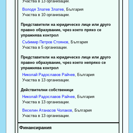
Участва в 13 организации.
Володя
Златев
Златев
, България
Участва в 10 организации.
Представители на юридическо лице или друго
правно образувание, чрез което пряко се
упражнява контрол
Събимир
Петров
Стоянов
, България
Участва в 5 организации.
Представители на юридическо лице или друго
правно образувание, чрез което непряко се
упражнява контрол
Николай
Радославов
Райчев
, България
Участва в 13 организации.
Действителни собственици
Николай
Радославов
Райчев
, България
Участва в 13 организации.
Веселин
Атанасов
Чолаков
, България
Участва в 13 организации.