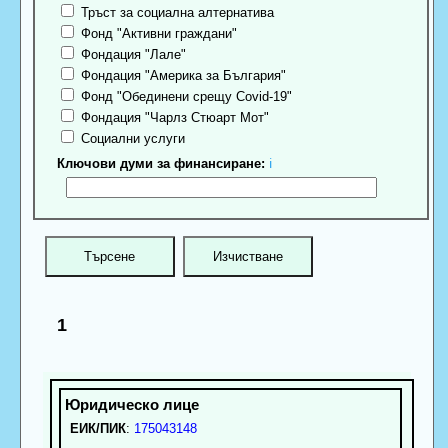
Тръст за социална алтернатива
Фонд "Активни граждани"
Фондация "Лале"
Фондация "Америка за България"
Фонд "Обединени срещу Covid-19"
Фондация "Чарлз Стюарт Мот"
Социални услуги
Ключови думи за финансиране:
ℹ
1
ЕИК/ПИК
:
175043148