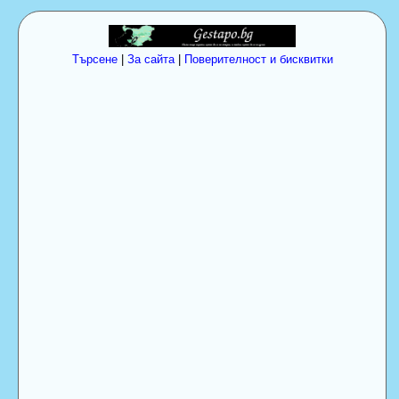
Търсене
|
За сайта
|
Поверителност и бисквитки