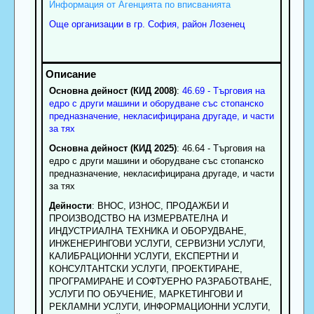
Информация от Агенцията по вписванията
Още организации в гр. София, район Лозенец
Основна дейност (КИД 2008)
:
46.69 - Търговия на
едро с други машини и оборудване със стопанско
предназначение, некласифицирана другаде, и части
за тях
Основна дейност (КИД 2025)
: 46.64 - Търговия на
едро с други машини и оборудване със стопанско
предназначение, некласифицирана другаде, и части
за тях
Дейности
: ВНОС, ИЗНОС, ПРОДАЖБИ И
ПРОИЗВОДСТВО НА ИЗМЕРВАТЕЛНА И
ИНДУСТРИАЛНА ТЕХНИКА И ОБОРУДВАНЕ,
ИНЖЕНЕРИНГОВИ УСЛУГИ, СЕРВИЗНИ УСЛУГИ,
КАЛИБРАЦИОННИ УСЛУГИ, ЕКСПЕРТНИ И
КОНСУЛТАНТСКИ УСЛУГИ, ПРОЕКТИРАНЕ,
ПРОГРАМИРАНЕ И СОФТУЕРНО РАЗРАБОТВАНЕ,
УСЛУГИ ПО ОБУЧЕНИЕ, МАРКЕТИНГОВИ И
РЕКЛАМНИ УСЛУГИ, ИНФОРМАЦИОННИ УСЛУГИ,