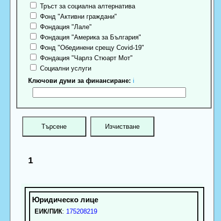
Тръст за социална алтернатива
Фонд "Активни граждани"
Фондация "Лале"
Фондация "Америка за България"
Фонд "Обединени срещу Covid-19"
Фондация "Чарлз Стюарт Мот"
Социални услуги
Ключови думи за финансиране:
ℹ
1
ЕИК/ПИК
:
175208219