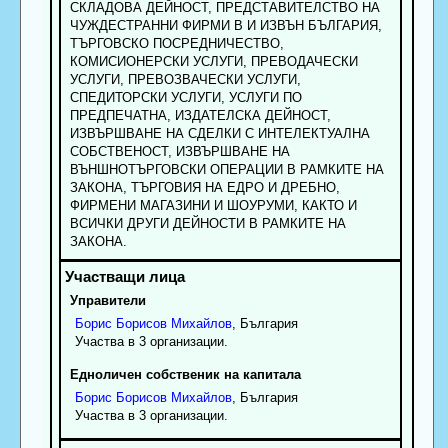
СКЛАДОВА ДЕЙНОСТ, ПРЕДСТАВИТЕЛСТВО НА
ЧУЖДЕСТРАННИ ФИРМИ В И ИЗВЪН БЪЛГАРИЯ,
ТЪРГОВСКО ПОСРЕДНИЧЕСТВО,
КОМИСИОНЕРСКИ УСЛУГИ, ПРЕВОДАЧЕСКИ
УСЛУГИ, ПРЕВОЗВАЧЕСКИ УСЛУГИ,
СПЕДИТОРСКИ УСЛУГИ, УСЛУГИ ПО
ПРЕДПЕЧАТНА, ИЗДАТЕЛСКА ДЕЙНОСТ,
ИЗВЪРШВАНЕ НА СДЕЛКИ С ИНТЕЛЕКТУАЛНА
СОБСТВЕНОСТ, ИЗВЪРШВАНЕ НА
ВЪНШНОТЪРГОВСКИ ОПЕРАЦИИ В РАМКИТЕ НА
ЗАКОНА, ТЪРГОВИЯ НА ЕДРО И ДРЕБНО,
ФИРМЕНИ МАГАЗИНИ И ШОУРУМИ, КАКТО И
ВСИЧКИ ДРУГИ ДЕЙНОСТИ В РАМКИТЕ НА
ЗАКОНА.
Управители
Борис
Борисов
Михайлов
, България
Участва в 3 организации.
Едноличен собственик на капитала
Борис
Борисов
Михайлов
, България
Участва в 3 организации.