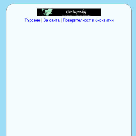
Търсене
|
За сайта
|
Поверителност и бисквитки