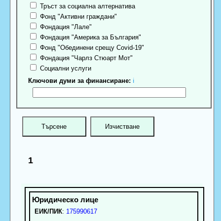
Тръст за социална алтернатива
Фонд "Активни граждани"
Фондация "Лале"
Фондация "Америка за България"
Фонд "Обединени срещу Covid-19"
Фондация "Чарлз Стюарт Мот"
Социални услуги
Ключови думи за финансиране:
ℹ
1
ЕИК/ПИК
:
175990617