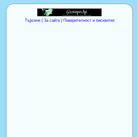
Търсене
|
За сайта
|
Поверителност и бисквитки