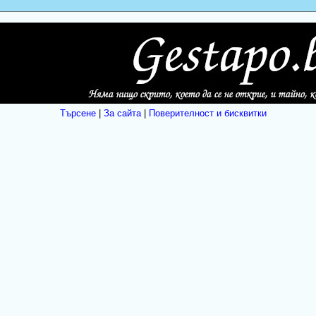
Търсене
|
За сайта
|
Поверителност и бисквитки