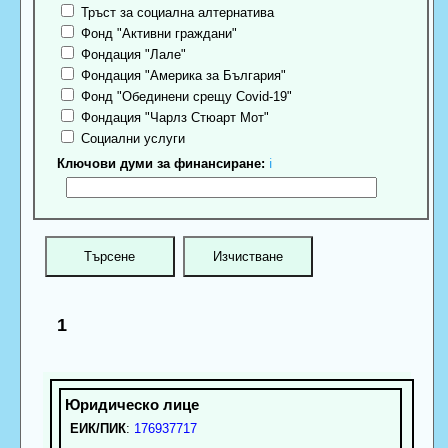
Тръст за социална алтернатива
Фонд "Активни граждани"
Фондация "Лале"
Фондация "Америка за България"
Фонд "Обединени срещу Covid-19"
Фондация "Чарлз Стюарт Мот"
Социални услуги
Ключови думи за финансиране:
ℹ
1
ЕИК/ПИК
:
176937717