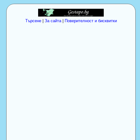
Търсене
|
За сайта
|
Поверителност и бисквитки