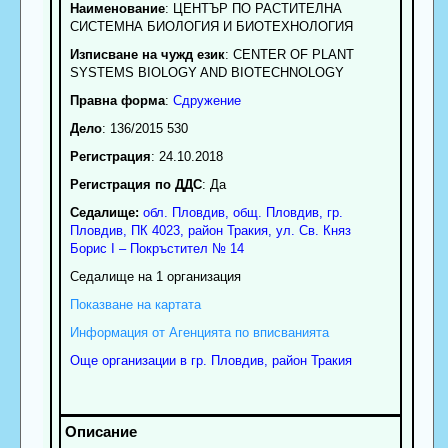
Наименование
:
ЦЕНТЪР ПО РАСТИТЕЛНА
СИСТЕМНА БИОЛОГИЯ И БИОТЕХНОЛОГИЯ
Изписване на чужд език
: CENTER OF PLANT
SYSTEMS BIOLOGY AND BIOTECHNOLOGY
Правна форма
:
Сдружение
Дело
: 136/2015 530
Регистрация
: 24.10.2018
Регистрация по ДДС
: Да
Седалище:
обл.
Пловдив
,
общ. Пловдив
,
гр.
Пловдив
, ПК
4023
,
район Тракия
,
ул. Св. Княз
Борис I – Покръстител № 14
Седалище на 1 организация
Показване на картата
Информация от Агенцията по вписванията
Още организации в гр. Пловдив, район Тракия