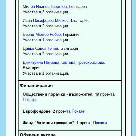
Милен
Иванов
Георгиев
, България
Участва в 3 организации.
Иван
Никифоров
Минков
, България
Участва в 2 организации.
Бернд
Мюлер Робер
, Германия
Участва в 1 организация.
Цанко
Савов
Гечев
, България
Участва в 2 организации.
Димитрина
Петрова
Костова Протохристова
,
България
Участва в 1 организация.
Обществени поръчки - възложител
: 49 проекта
Покажи
Еврофондове
: 2 проекта
Покажи
Фонд "Активни граждани"
: 1 проект
Покажи