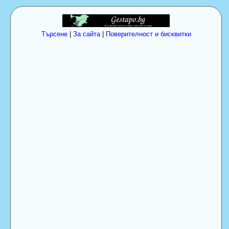
Търсене
|
За сайта
|
Поверителност и бисквитки