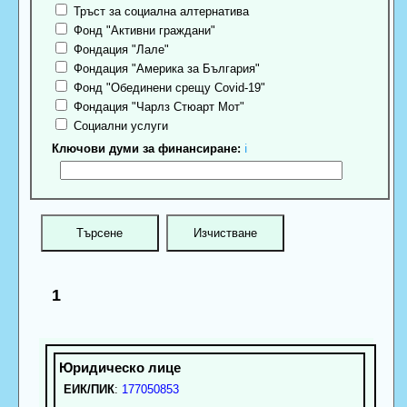
Тръст за социална алтернатива
Фонд "Активни граждани"
Фондация "Лале"
Фондация "Америка за България"
Фонд "Обединени срещу Covid-19"
Фондация "Чарлз Стюарт Мот"
Социални услуги
Ключови думи за финансиране:
ℹ
1
ЕИК/ПИК
:
177050853