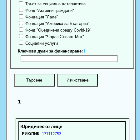
Тръст за социална алтернатива
Фонд "Активни граждани"
Фондация "Лале"
Фондация "Америка за България"
Фонд "Обединени срещу Covid-19"
Фондация "Чарлз Стюарт Мот"
Социални услуги
Ключови думи за финансиране:
ℹ
1
ЕИК/ПИК
:
177112753