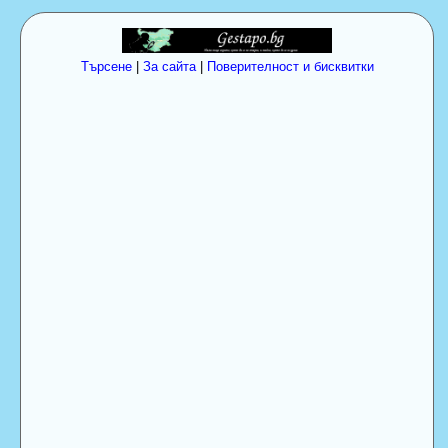
Търсене
|
За сайта
|
Поверителност и бисквитки