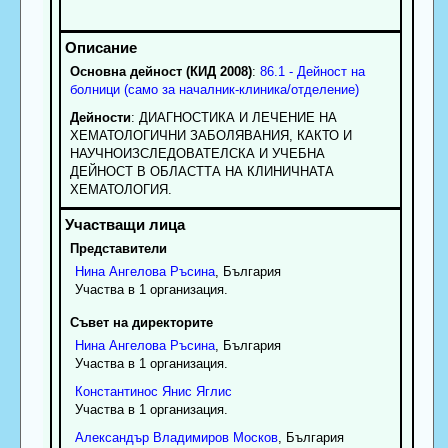
Основна дейност (КИД 2008)
:
86.1 - Дейност на
болници (само за началник-клиника/отделение)
Дейности
: ДИАГНОСТИКА И ЛЕЧЕНИЕ НА
ХЕМАТОЛОГИЧНИ ЗАБОЛЯВАНИЯ, КАКТО И
НАУЧНОИЗСЛЕДОВАТЕЛСКА И УЧЕБНА
ДЕЙНОСТ В ОБЛАСТТА НА КЛИНИЧНАТА
ХЕМАТОЛОГИЯ.
Представители
Нина
Ангелова
Ръсина
, България
Участва в 1 организация.
Съвет на директорите
Нина
Ангелова
Ръсина
, България
Участва в 1 организация.
Константинос
Янис
Яглис
Участва в 1 организация.
Александър
Владимиров
Москов
, България