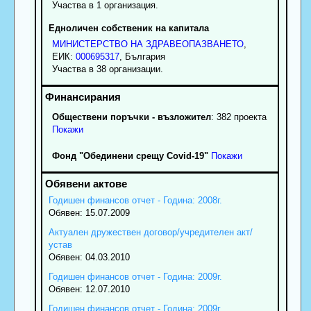
Участва в 1 организация.
Едноличен собственик на капитала
МИНИСТЕРСТВО НА ЗДРАВЕОПАЗВАНЕТО
,
ЕИК:
000695317
, България
Участва в 38 организации.
Обществени поръчки - възложител
: 382 проекта
Покажи
Фонд "Обединени срещу Covid-19"
Покажи
Годишен финансов отчет - Година: 2008г.
Обявен: 15.07.2009
Актуален дружествен договор/учредителен акт/
устав
Обявен: 04.03.2010
Годишен финансов отчет - Година: 2009г.
Обявен: 12.07.2010
Годишен финансов отчет - Година: 2009г.