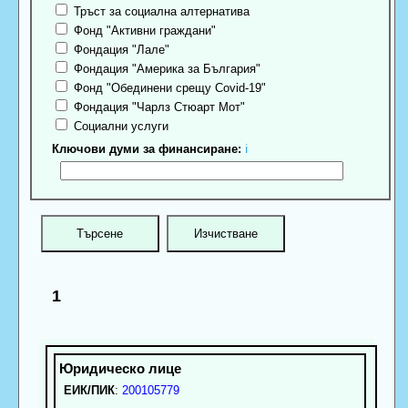
Тръст за социална алтернатива
Фонд "Активни граждани"
Фондация "Лале"
Фондация "Америка за България"
Фонд "Обединени срещу Covid-19"
Фондация "Чарлз Стюарт Мот"
Социални услуги
Ключови думи за финансиране:
ℹ
1
ЕИК/ПИК
:
200105779