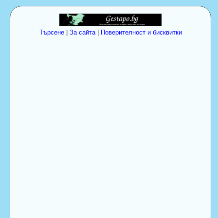
Търсене
|
За сайта
|
Поверителност и бисквитки