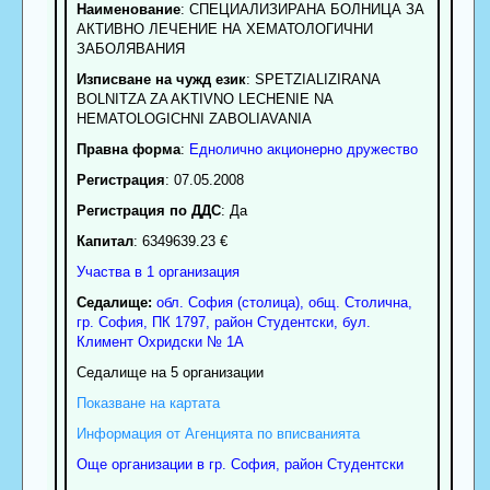
Наименование
:
СПЕЦИАЛИЗИРАНА БОЛНИЦА ЗА
АКТИВНО ЛЕЧЕНИЕ НА ХЕМАТОЛОГИЧНИ
ЗАБОЛЯВАНИЯ
Изписване на чужд език
: SPETZIALIZIRANA
BOLNITZA ZA AKTIVNO LECHENIE NA
HEMATOLOGICHNI ZABOLIAVANIA
Правна форма
:
Еднолично акционерно дружество
Регистрация
: 07.05.2008
Регистрация по ДДС
: Да
Капитал
: 6349639.23 €
Участва в 1 организация
Седалище:
обл.
София (столица)
,
общ. Столична
,
гр.
София
, ПК
1797
,
район Студентски
,
бул.
Климент Охридски № 1А
Седалище на 5 организации
Показване на картата
Информация от Агенцията по вписванията
Още организации в гр. София, район Студентски