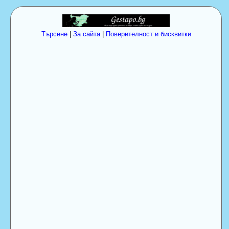
Търсене
|
За сайта
|
Поверителност и бисквитки