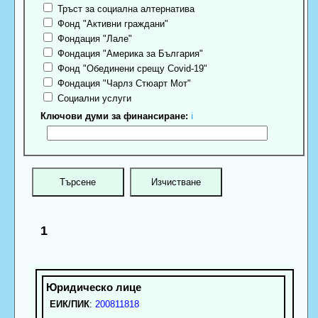
Тръст за социална алтернатива
Фонд "Активни граждани"
Фондация "Лале"
Фондация "Америка за България"
Фонд "Обединени срещу Covid-19"
Фондация "Чарлз Стюарт Мот"
Социални услуги
Ключови думи за финансиране:
ℹ
1
ЕИК/ПИК
:
200811818