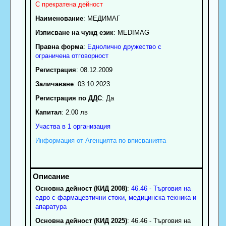
С прекратена дейност
Наименование
:
МЕДИМАГ
Изписване на чужд език
: MEDIMAG
Правна форма
:
Еднолично дружество с
ограничена отговорност
Регистрация
: 08.12.2009
Заличаване
: 03.10.2023
Регистрация по ДДС
: Да
Капитал
: 2.00 лв
Участва в 1 организация
Информация от Агенцията по вписванията
Основна дейност (КИД 2008)
:
46.46 - Търговия на
едро с фармацевтични стоки, медицинска техника и
апаратура
Основна дейност (КИД 2025)
: 46.46 - Търговия на