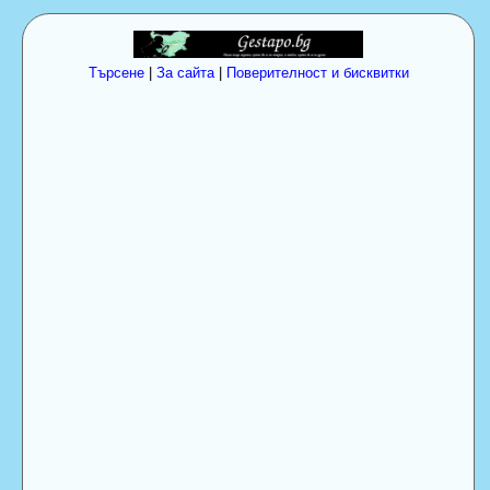
Търсене
|
За сайта
|
Поверителност и бисквитки