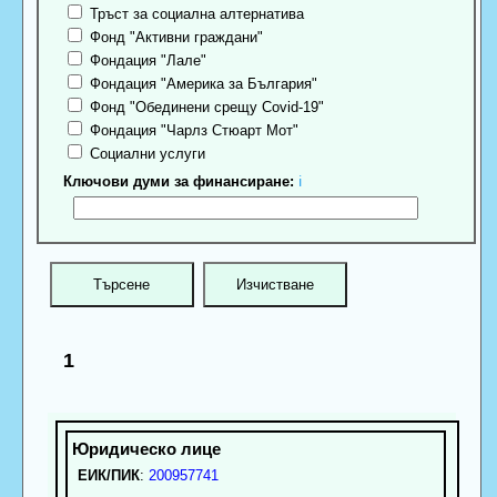
Тръст за социална алтернатива
Фонд "Активни граждани"
Фондация "Лале"
Фондация "Америка за България"
Фонд "Обединени срещу Covid-19"
Фондация "Чарлз Стюарт Мот"
Социални услуги
Ключови думи за финансиране:
ℹ
1
ЕИК/ПИК
:
200957741