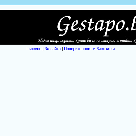
Търсене
|
За сайта
|
Поверителност и бисквитки