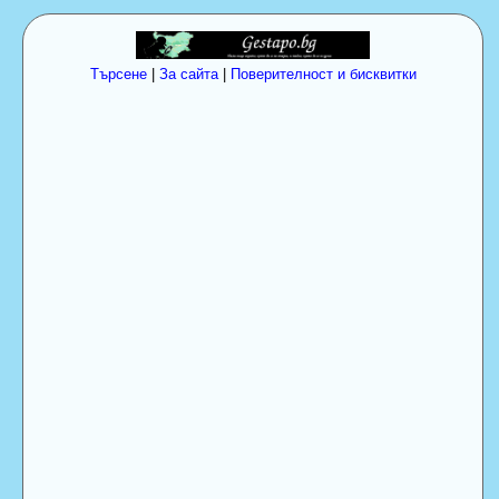
Търсене
|
За сайта
|
Поверителност и бисквитки