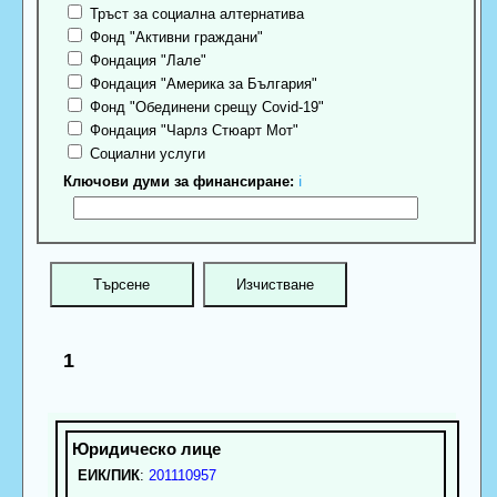
Тръст за социална алтернатива
Фонд "Активни граждани"
Фондация "Лале"
Фондация "Америка за България"
Фонд "Обединени срещу Covid-19"
Фондация "Чарлз Стюарт Мот"
Социални услуги
Ключови думи за финансиране:
ℹ
1
ЕИК/ПИК
:
201110957