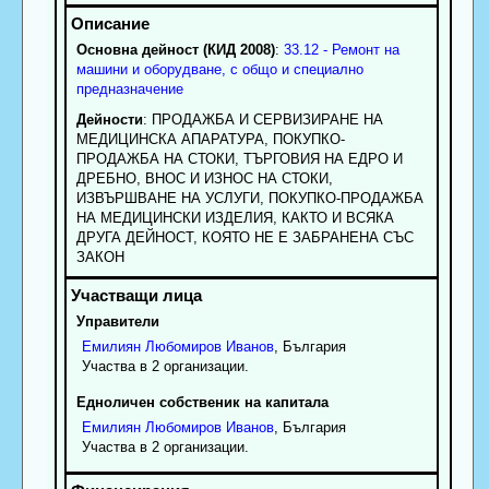
Основна дейност (КИД 2008)
:
33.12 - Ремонт на
машини и оборудване, с общо и специално
предназначение
Дейности
: ПРОДАЖБА И СЕРВИЗИРАНЕ НА
МЕДИЦИНСКА АПАРАТУРА, ПОКУПКО-
ПРОДАЖБА НА СТОКИ, ТЪРГОВИЯ НА ЕДРО И
ДРЕБНО, ВНОС И ИЗНОС НА СТОКИ,
ИЗВЪРШВАНЕ НА УСЛУГИ, ПОКУПКО-ПРОДАЖБА
НА МЕДИЦИНСКИ ИЗДЕЛИЯ, КАКТО И ВСЯКА
ДРУГА ДЕЙНОСТ, КОЯТО НЕ Е ЗАБРАНЕНА СЪС
ЗАКОН
Управители
Емилиян
Любомиров
Иванов
, България
Участва в 2 организации.
Едноличен собственик на капитала
Емилиян
Любомиров
Иванов
, България
Участва в 2 организации.