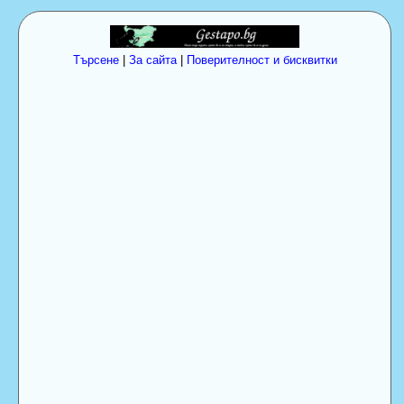
Търсене
|
За сайта
|
Поверителност и бисквитки