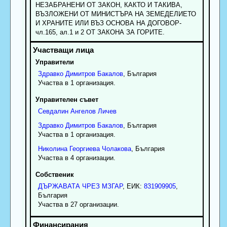
НЕЗАБРАНЕНИ ОТ ЗАКОН, КАКТО И ТАКИВА,
ВЪЗЛОЖЕНИ ОТ МИНИСТЪРА НА ЗЕМЕДЕЛИЕТО
И ХРАНИТЕ ИЛИ ВЪЗ ОСНОВА НА ДОГОВОР-
чл.165, ал.1 и 2 ОТ ЗАКОНА ЗА ГОРИТЕ.
Управители
Здравко
Димитров
Бакалов
, България
Участва в 1 организация.
Управителен съвет
Севдалин
Ангелов
Личев
Здравко
Димитров
Бакалов
, България
Участва в 1 организация.
Николина
Георгиева
Чолакова
, България
Участва в 4 организации.
Собственик
ДЪРЖАВАТА ЧРЕЗ МЗГАР
, ЕИК:
831909905
,
България
Участва в 27 организации.