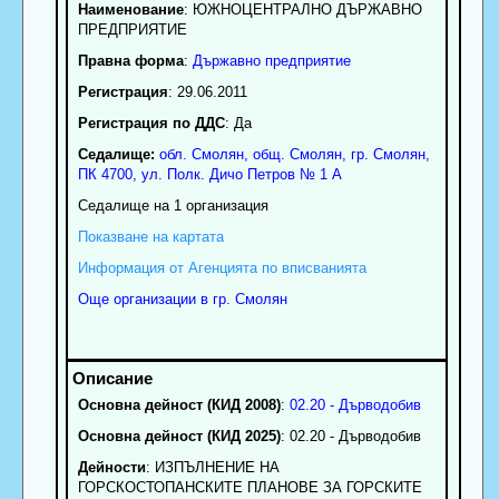
Наименование
:
ЮЖНОЦЕНТРАЛНО ДЪРЖАВНО
ПРЕДПРИЯТИЕ
Правна форма
:
Държавно предприятие
Регистрация
: 29.06.2011
Регистрация по ДДС
: Да
Седалище:
обл.
Смолян
,
общ. Смолян
,
гр.
Смолян
,
ПК
4700
,
ул. Полк. Дичо Петров № 1 А
Седалище на 1 организация
Показване на картата
Информация от Агенцията по вписванията
Още организации в гр. Смолян
Основна дейност (КИД 2008)
:
02.20 - Дърводобив
Основна дейност (КИД 2025)
: 02.20 - Дърводобив
Дейности
: ИЗПЪЛНЕНИЕ НА
ГОРСКОСТОПАНСКИТЕ ПЛАНОВЕ ЗА ГОРСКИТЕ