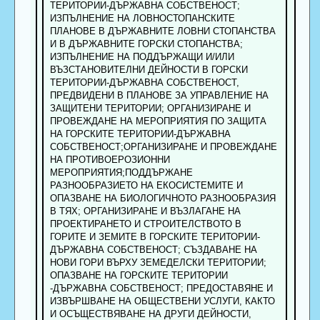
ТЕРИТОРИИ-ДЪРЖАВНА СОБСТВЕНОСТ;
ИЗПЪЛНЕНИЕ НА ЛОВНОСТОПАНСКИТЕ
ПЛАНОВЕ В ДЪРЖАВНИТЕ ЛОВНИ СТОПАНСТВА
И В ДЪРЖАВНИТЕ ГОРСКИ СТОПАНСТВА;
ИЗПЪЛНЕНИЕ НА ПОДДЪРЖАЩИ И/ИЛИ
ВЪЗСТАНОВИТЕЛНИ ДЕЙНОСТИ В ГОРСКИ
ТЕРИТОРИИ-ДЪРЖАВНА СОБСТВЕНОСТ,
ПРЕДВИДЕНИ В ПЛАНОВЕ ЗА УПРАВЛЕНИЕ НА
ЗАЩИТЕНИ ТЕРИТОРИИ; ОРГАНИЗИРАНЕ И
ПРОВЕЖДАНЕ НА МЕРОПРИЯТИЯ ПО ЗАЩИТА
НА ГОРСКИТЕ ТЕРИТОРИИ-ДЪРЖАВНА
СОБСТВЕНОСТ;ОРГАНИЗИРАНЕ И ПРОВЕЖДАНЕ
НА ПРОТИВОЕРОЗИОННИ
МЕРОПРИЯТИЯ;ПОДДЪРЖАНЕ
РАЗНООБРАЗИЕТО НА ЕКОСИСТЕМИТЕ И
ОПАЗВАНЕ НА БИОЛОГИЧНОТО РАЗНООБРАЗИЯ
В ТЯХ; ОРГАНИЗИРАНЕ И ВЪЗЛАГАНЕ НА
ПРОЕКТИРАНЕТО И СТРОИТЕЛСТВОТО В
ГОРИТЕ И ЗЕМИТЕ В ГОРСКИТЕ ТЕРИТОРИИ-
ДЪРЖАВНА СОБСТВЕНОСТ; СЪЗДАВАНЕ НА
НОВИ ГОРИ ВЪРХУ ЗЕМЕДЕЛСКИ ТЕРИТОРИИ;
ОПАЗВАНЕ НА ГОРСКИТЕ ТЕРИТОРИИ
-ДЪРЖАВНА СОБСТВЕНОСТ; ПРЕДОСТАВЯНЕ И
ИЗВЪРШВАНЕ НА ОБЩЕСТВЕНИ УСЛУГИ, КАКТО
И ОСЪЩЕСТВЯВАНЕ НА ДРУГИ ДЕЙНОСТИ,