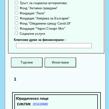
Тръст за социална алтернатива
Фонд "Активни граждани"
Фондация "Лале"
Фондация "Америка за България"
Фонд "Обединени срещу Covid-19"
Фондация "Чарлз Стюарт Мот"
Социални услуги
Ключови думи за финансиране:
ℹ
1
ЕИК/ПИК
:
201619580