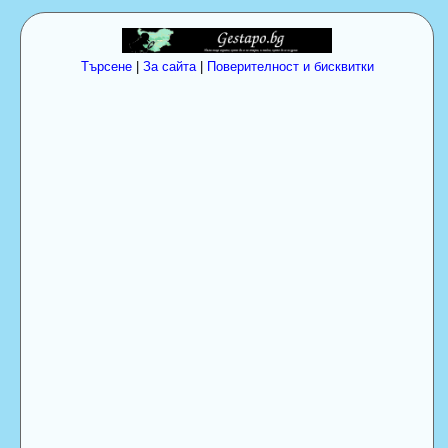
Търсене
|
За сайта
|
Поверителност и бисквитки