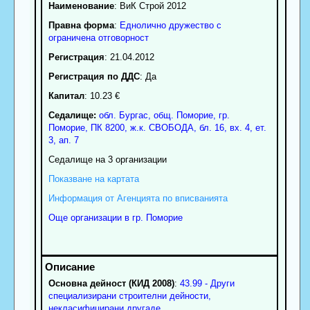
Наименование
:
ВиК Строй 2012
Правна форма
:
Еднолично дружество с
ограничена отговорност
Регистрация
: 21.04.2012
Регистрация по ДДС
: Да
Капитал
: 10.23 €
Седалище:
обл.
Бургас
,
общ. Поморие
,
гр.
Поморие
, ПК
8200
,
ж.к. СВОБОДА, бл. 16, вх. 4, ет.
3, ап. 7
Седалище на 3 организации
Показване на картата
Информация от Агенцията по вписванията
Още организации в гр. Поморие
Основна дейност (КИД 2008)
:
43.99 - Други
специализирани строителни дейности,
некласифицирани другаде