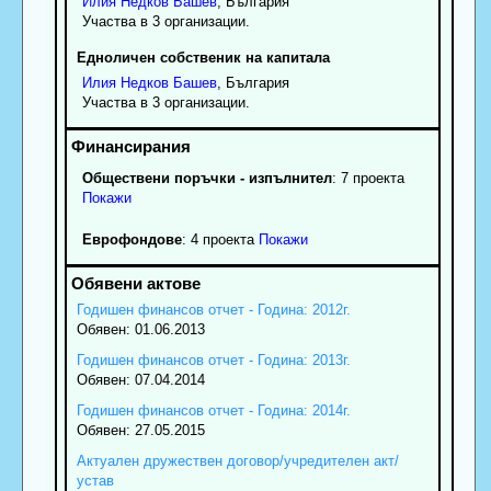
Илия
Недков
Башев
, България
Участва в 3 организации.
Едноличен собственик на капитала
Илия
Недков
Башев
, България
Участва в 3 организации.
Обществени поръчки - изпълнител
: 7 проекта
Покажи
Еврофондове
: 4 проекта
Покажи
Годишен финансов отчет - Година: 2012г.
Обявен: 01.06.2013
Годишен финансов отчет - Година: 2013г.
Обявен: 07.04.2014
Годишен финансов отчет - Година: 2014г.
Обявен: 27.05.2015
Актуален дружествен договор/учредителен акт/
устав