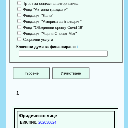
Тръст за социална алтернатива
Фонд "Активни граждани"
Фондация "Лале"
Фондация "Америка за България"
Фонд "Обединени срещу Covid-19"
Фондация "Чарлз Стюарт Мот"
Социални услуги
Ключови думи за финансиране:
ℹ
1
ЕИК/ПИК
:
202030624