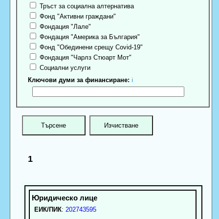
Тръст за социална алтернатива
Фонд "Активни граждани"
Фондация "Лале"
Фондация "Америка за България"
Фонд "Обединени срещу Covid-19"
Фондация "Чарлз Стюарт Мот"
Социални услуги
Ключови думи за финансиране:
ℹ
1
ЕИК/ПИК
:
202743595