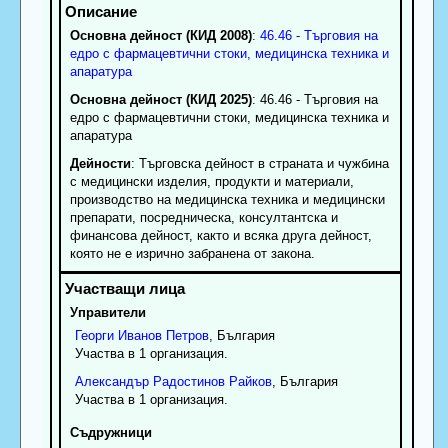
Основна дейност (КИД 2008)
:
46.46 - Търговия на
едро с фармацевтични стоки, медицинска техника и
апаратура
Основна дейност (КИД 2025)
: 46.46 - Търговия на
едро с фармацевтични стоки, медицинска техника и
апаратура
Дейности
: Търговска дейност в страната и чужбина
с медицински изделия, продукти и материали,
производство на медицинска техника и медицински
препарати, посредническа, консултантска и
финансова дейност, както и всяка друга дейност,
която не е изрично забранена от закона.
Управители
Георги
Иванов
Петров
, България
Участва в 1 организация.
Александър
Радостинов
Райков
, България
Участва в 1 организация.
Съдружници