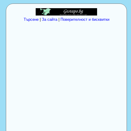
Търсене
|
За сайта
|
Поверителност и бисквитки