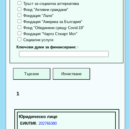
Тръст за социална алтернатива
Фонд "Активни граждани"
Фондация "Лале"
Фондация "Америка за България"
Фонд "Обединени срещу Covid-19"
Фондация "Чарлз Стюарт Мот"
Социални услуги
Ключови думи за финансиране:
ℹ
1
ЕИК/ПИК
:
202766380