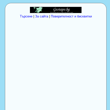
Търсене
|
За сайта
|
Поверителност и бисквитки