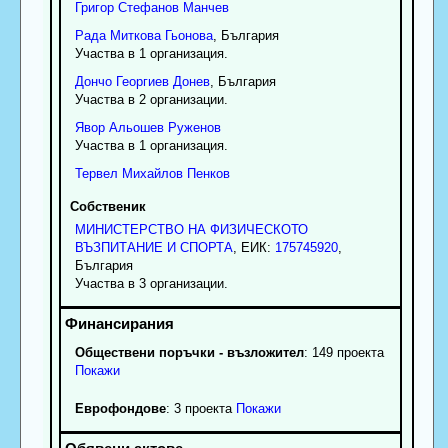
Григор
Стефанов
Манчев
Рада
Миткова
Гьонова
, България
Участва в 1 организация.
Дончо
Георгиев
Донев
, България
Участва в 2 организации.
Явор
Альошев
Руженов
Участва в 1 организация.
Тервел
Михайлов
Пенков
Собственик
МИНИСТЕРСТВО НА ФИЗИЧЕСКОТО
ВЪЗПИТАНИЕ И СПОРТА
, ЕИК:
175745920
,
България
Участва в 3 организации.
Обществени поръчки - възложител
: 149 проекта
Покажи
Еврофондове
: 3 проекта
Покажи