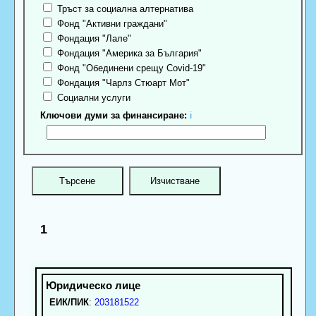
Тръст за социална алтернатива
Фонд "Активни граждани"
Фондация "Лале"
Фондация "Америка за България"
Фонд "Обединени срещу Covid-19"
Фондация "Чарлз Стюарт Мот"
Социални услуги
Ключови думи за финансиране:
ℹ
1
ЕИК/ПИК
:
203181522