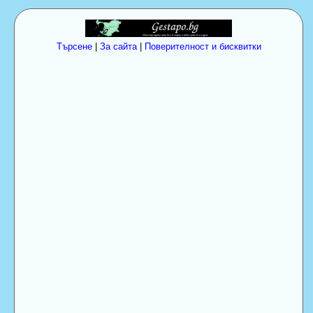
Търсене
|
За сайта
|
Поверителност и бисквитки