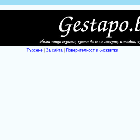
Търсене
|
За сайта
|
Поверителност и бисквитки