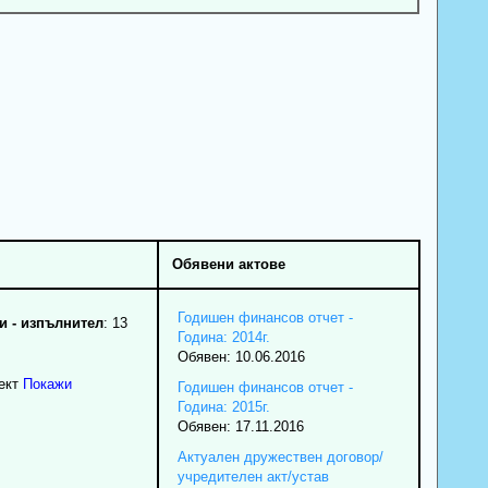
Обявени актове
Годишен финансов отчет -
 - изпълнител
: 13
Година: 2014г.
Обявен: 10.06.2016
ект
Покажи
Годишен финансов отчет -
Година: 2015г.
Обявен: 17.11.2016
Актуален дружествен договор/
учредителен акт/устав