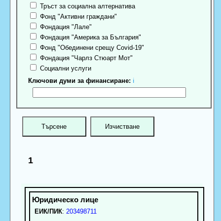
Тръст за социална алтернатива
Фонд "Активни граждани"
Фондация "Лале"
Фондация "Америка за България"
Фонд "Обединени срещу Covid-19"
Фондация "Чарлз Стюарт Мот"
Социални услуги
Ключови думи за финансиране:
ℹ
1
ЕИК/ПИК
:
203498711