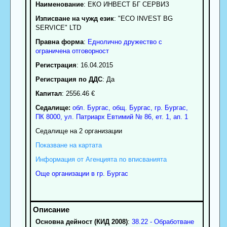
Наименование
:
ЕКО ИНВЕСТ БГ СЕРВИЗ
Изписване на чужд език
: "ECO INVEST BG
SERVICE" LTD
Правна форма
:
Еднолично дружество с
ограничена отговорност
Регистрация
: 16.04.2015
Регистрация по ДДС
: Да
Капитал
: 2556.46 €
Седалище:
обл.
Бургас
,
общ. Бургас
,
гр.
Бургас
,
ПК
8000
,
ул. Патриарх Евтимий № 86, ет. 1, ап. 1
Седалище на 2 организации
Показване на картата
Информация от Агенцията по вписванията
Още организации в гр. Бургас
Основна дейност (КИД 2008)
:
38.22 - Обработване