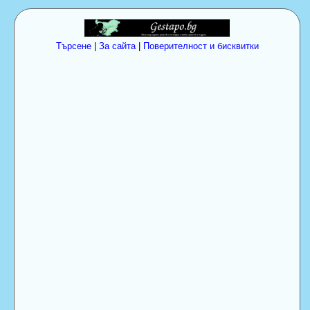
Търсене
|
За сайта
|
Поверителност и бисквитки