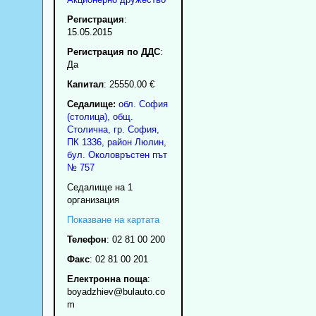
Регистрация
:
15.05.2015
Регистрация по ДДС
:
Да
Капитал
: 25550.00 €
Седалище:
обл.
София
(столица)
,
общ.
Столична
,
гр.
София
,
ПК
1336
,
район Люлин
,
бул. Околовръстен път
№ 757
Седалище на 1
организация
Показване на картата
Телефон
:
02 81 00 200
Факс
:
02 81 00 201
Електронна поща
:
boyadzhiev
@bulauto.co
m