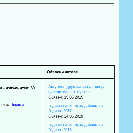
Обявени актове
Актуален дружествен договор/
 - изпълнител
: 80
учредителен акт/устав
Обявен: 15.05.2015
роекта
Покажи
Годишен доклад за дейността -
Година: 2017г.
Обявен: 24.06.2019
Годишен доклад за дейността -
Година: 2018г.