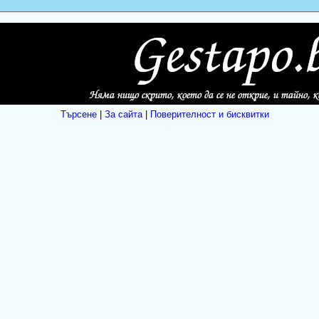
Търсене
|
За сайта
|
Поверителност и бисквитки