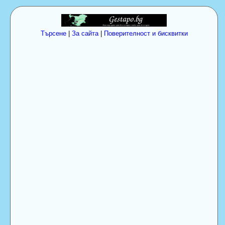
Търсене
|
За сайта
|
Поверителност и бисквитки