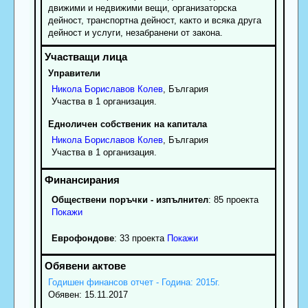
движими и недвижими вещи, организаторска
дейност, транспортна дейност, както и всяка друга
дейност и услуги, незабранени от закона.
Управители
Никола
Бориславов
Колев
, България
Участва в 1 организация.
Едноличен собственик на капитала
Никола
Бориславов
Колев
, България
Участва в 1 организация.
Обществени поръчки - изпълнител
: 85 проекта
Покажи
Еврофондове
: 33 проекта
Покажи
Годишен финансов отчет - Година: 2015г.
Обявен: 15.11.2017