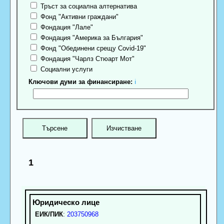
Тръст за социална алтернатива
Фонд "Активни граждани"
Фондация "Лале"
Фондация "Америка за България"
Фонд "Обединени срещу Covid-19"
Фондация "Чарлз Стюарт Мот"
Социални услуги
Ключови думи за финансиране:
ℹ
1
ЕИК/ПИК
:
203750968