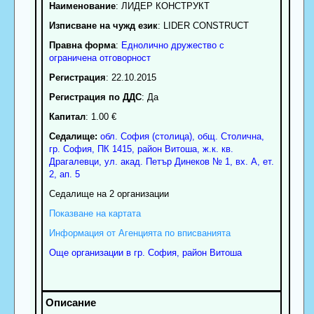
Наименование
:
ЛИДЕР КОНСТРУКТ
Изписване на чужд език
: LIDER CONSTRUCT
Правна форма
:
Еднолично дружество с
ограничена отговорност
Регистрация
: 22.10.2015
Регистрация по ДДС
: Да
Капитал
: 1.00 €
Седалище:
обл.
София (столица)
,
общ. Столична
,
гр.
София
, ПК
1415
,
район Витоша
,
ж.к. кв.
Драгалевци, ул. акад. Петър Динеков № 1, вх. А, ет.
2, ап. 5
Седалище на 2 организации
Показване на картата
Информация от Агенцията по вписванията
Още организации в гр. София, район Витоша