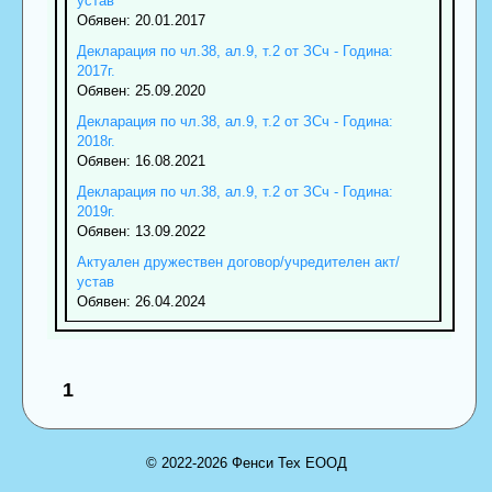
устав
Обявен: 20.01.2017
Декларация по чл.38, ал.9, т.2 от ЗСч - Година:
2017г.
Обявен: 25.09.2020
Декларация по чл.38, ал.9, т.2 от ЗСч - Година:
2018г.
Обявен: 16.08.2021
Декларация по чл.38, ал.9, т.2 от ЗСч - Година:
2019г.
Обявен: 13.09.2022
Актуален дружествен договор/учредителен акт/
устав
Обявен: 26.04.2024
1
© 2022-2026 Фенси Тех ЕООД