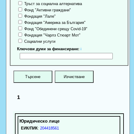
Тръст за социална алтернатива
Фонд "Активни граждани"
Фондация "Лале"
Фондация "Америка за България"
Фонд "Обединени срещу Covid-19"
Фондация "Чарлз Стюарт Мот"
Социални услуги
Ключови думи за финансиране:
ℹ
1
ЕИК/ПИК
:
204418561