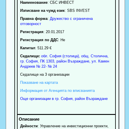
Наименование
:
СБС ИНВЕСТ
Изписване на чужд език
: SBS INVEST
Правна форма
:
Дружество с ограничена
отговорност
Регистрация
: 20.01.2017
Регистрация по ДДС
: Нe
Капитал
: 511.29 €
Седалище:
обл.
София (столица)
,
общ. Столична
,
гр.
София
, ПК
1303
,
район Възраждане
,
ул. Камен
Андреев № 22- № 24
Седалище на 3 организации
Показване на картата
Информация от Агенцията по вписванията
Още организации в гр. София, район Възраждане
Дейности
: Управление на инвестиционни проекти,