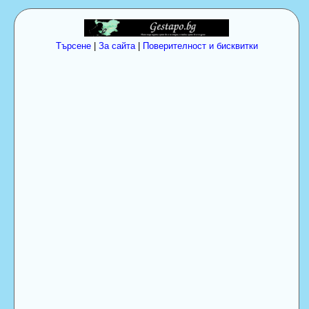
Търсене
|
За сайта
|
Поверителност и бисквитки