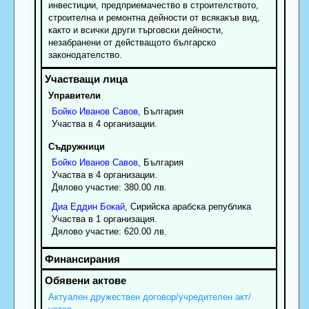
инвестиции, предприемачество в строителството,
строителна и ремонтна дейности от всякакъв вид,
както и всички други търговски дейности,
незабранени от действащото българско
законодателство.
Управители
Бойко
Иванов
Савов
, България
Участва в 4 организации.
Съдружници
Бойко
Иванов
Савов
, България
Участва в 4 организации.
Дялово участие: 380.00 лв.
Диа
Еддин
Бокай
, Сирийска арабска република
Участва в 1 организация.
Дялово участие: 620.00 лв.
Актуален дружествен договор/учредителен акт/