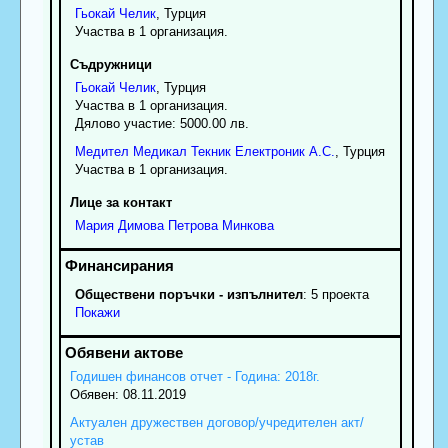
Гьокай
Челик
, Турция
Участва в 1 организация.
Съдружници
Гьокай
Челик
, Турция
Участва в 1 организация.
Дялово участие: 5000.00 лв.
Медител Медикал Текник Електроник А.С.
, Турция
Участва в 1 организация.
Лице за контакт
Мария
Димова
Петрова Минкова
Обществени поръчки - изпълнител
: 5 проекта
Покажи
Годишен финансов отчет - Година: 2018г.
Обявен: 08.11.2019
Актуален дружествен договор/учредителен акт/
устав