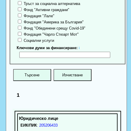
Тръст за социална алтернатива
Фонд "Активни граждани"
Фондация "Лале"
Фондация "Америка за България"
Фонд "Обединени срещу Covid-19"
Фондация "Чарлз Стюарт Мот"
Социални услуги
Ключови думи за финансиране:
ℹ
1
ЕИК/ПИК
:
205206433