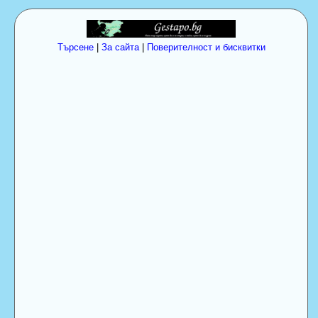
Търсене
|
За сайта
|
Поверителност и бисквитки