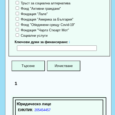
Тръст за социална алтернатива
Фонд "Активни граждани"
Фондация "Лале"
Фондация "Америка за България"
Фонд "Обединени срещу Covid-19"
Фондация "Чарлз Стюарт Мот"
Социални услуги
Ключови думи за финансиране:
ℹ
1
ЕИК/ПИК
:
205454457