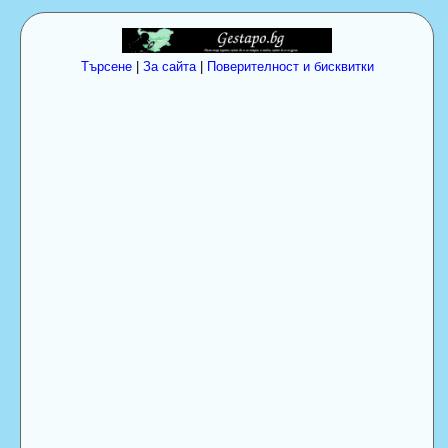
Търсене
|
За сайта
|
Поверителност и бисквитки