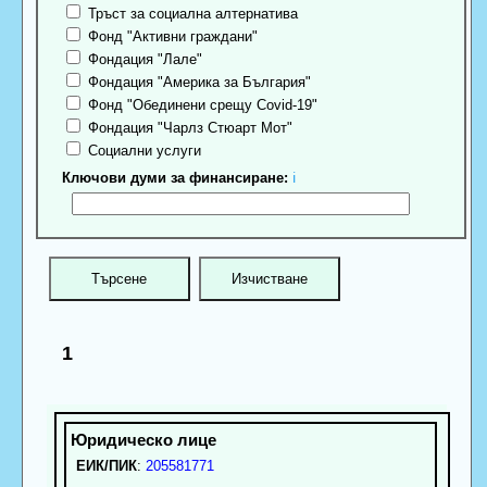
Тръст за социална алтернатива
Фонд "Активни граждани"
Фондация "Лале"
Фондация "Америка за България"
Фонд "Обединени срещу Covid-19"
Фондация "Чарлз Стюарт Мот"
Социални услуги
Ключови думи за финансиране:
ℹ
1
ЕИК/ПИК
:
205581771