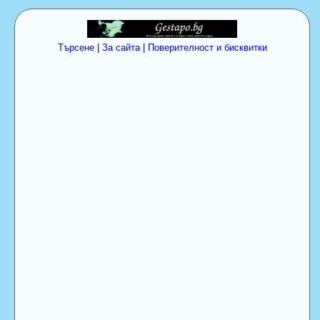
Търсене
|
За сайта
|
Поверителност и бисквитки