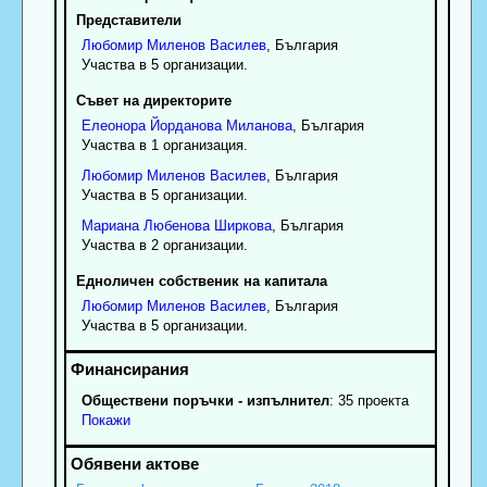
Представители
Любомир
Миленов
Василев
, България
Участва в 5 организации.
Съвет на директорите
Елеонора
Йорданова
Миланова
, България
Участва в 1 организация.
Любомир
Миленов
Василев
, България
Участва в 5 организации.
Мариана
Любенова
Ширкова
, България
Участва в 2 организации.
Едноличен собственик на капитала
Любомир
Миленов
Василев
, България
Участва в 5 организации.
Обществени поръчки - изпълнител
: 35 проекта
Покажи