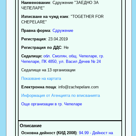
Наименование
:
Сдружение "ЗАЕДНО ЗА
ЧЕПЕЛАРЕ"
Изписване на чужд език
: "TOGETHER FOR
CHEPELARE"
Правна форма
:
Сдружение
Регистрация
: 23.04.2019
Регистрация по ДДС
: Нe
Седалище:
обл.
Смолян
,
общ. Чепеларе
,
гр.
Чепеларе
, ПК
4850
,
ул. Васил Дечев № 24
Седалище на 13 организации
Показване на картата
Електронна поща
:
info
@zachepelare.com
Информация от Агенцията по вписванията
Още организации в гр. Чепеларе
Основна дейност (КИД 2008)
:
94.99 - Дейност на