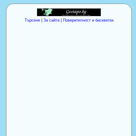
Търсене
|
За сайта
|
Поверителност и бисквитки