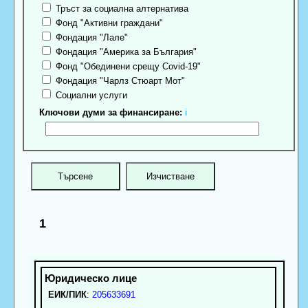
Тръст за социална алтернатива
Фонд "Активни граждани"
Фондация "Лале"
Фондация "Америка за България"
Фонд "Обединени срещу Covid-19"
Фондация "Чарлз Стюарт Мот"
Социални услуги
Ключови думи за финансиране:
ℹ
1
ЕИК/ПИК
:
205633691