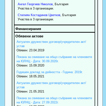
Ангел
Георгиев
Николов
, България
Участва в 3 организации.
Стилиян
Костадинов
Цветков
, България
Участва в 3 организации.
Актуален дружествен договор/учредителен акт/
устав
Обявен: 23.04.2019
Покана за свикване на общо събрание на членовете
на ЮЛНЦ - Дата: 30.09.2020г.
Обявен: 15.09.2020
Годишен доклад за дейността - Година: 2019г.
Обявен: 18.05.2021
Актуален дружествен договор/учредителен акт/
устав
Обявен: 21.05.2021
Покана за свикване на общо събрание на членовете
на ЮЛНЦ - Дата: 27.09.2022г.