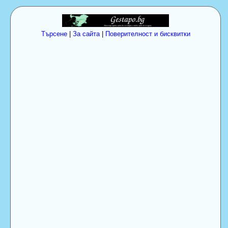
Търсене
|
За сайта
|
Поверителност и бисквитки