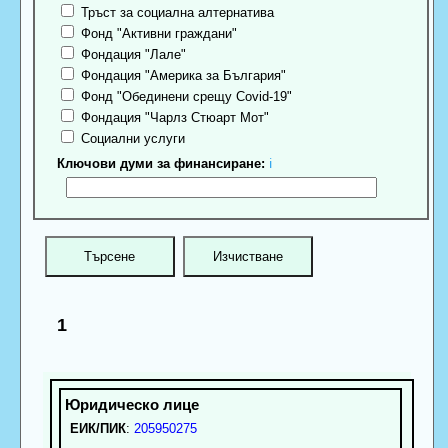
Тръст за социална алтернатива
Фонд "Активни граждани"
Фондация "Лале"
Фондация "Америка за България"
Фонд "Обединени срещу Covid-19"
Фондация "Чарлз Стюарт Мот"
Социални услуги
Ключови думи за финансиране:
ℹ
1
ЕИК/ПИК
:
205950275