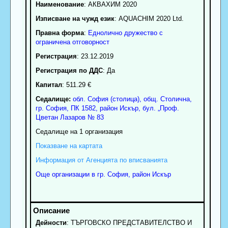
Наименование
:
АКВАХИМ 2020
Изписване на чужд език
: AQUACHIM 2020 Ltd.
Правна форма
:
Еднолично дружество с
ограничена отговорност
Регистрация
: 23.12.2019
Регистрация по ДДС
: Да
Капитал
: 511.29 €
Седалище:
обл.
София (столица)
,
общ. Столична
,
гр.
София
, ПК
1582
,
район Искър
,
бул. „Проф.
Цветан Лазаров № 83
Седалище на 1 организация
Показване на картата
Информация от Агенцията по вписванията
Още организации в гр. София, район Искър
Дейности
: ТЪРГОВСКО ПРЕДСТАВИТЕЛСТВО И