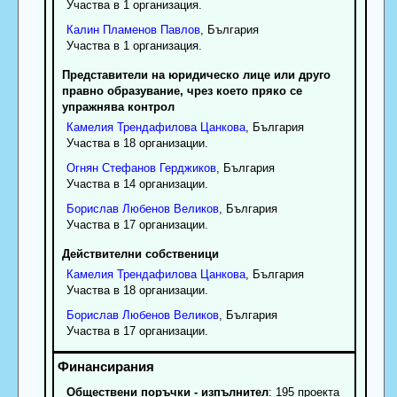
Участва в 1 организация.
Калин
Пламенов
Павлов
, България
Участва в 1 организация.
Представители на юридическо лице или друго
правно образувание, чрез което пряко се
упражнява контрол
Камелия
Трендафилова
Цанкова
, България
Участва в 18 организации.
Огнян
Стефанов
Герджиков
, България
Участва в 14 организации.
Борислав
Любенов
Великов
, България
Участва в 17 организации.
Действителни собственици
Камелия
Трендафилова
Цанкова
, България
Участва в 18 организации.
Борислав
Любенов
Великов
, България
Участва в 17 организации.
Обществени поръчки - изпълнител
: 195 проекта