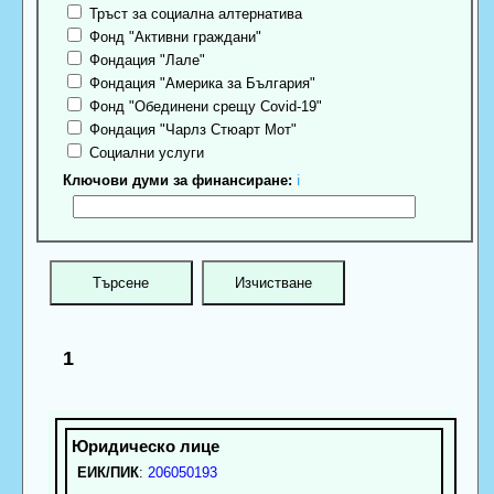
Тръст за социална алтернатива
Фонд "Активни граждани"
Фондация "Лале"
Фондация "Америка за България"
Фонд "Обединени срещу Covid-19"
Фондация "Чарлз Стюарт Мот"
Социални услуги
Ключови думи за финансиране:
ℹ
1
ЕИК/ПИК
:
206050193