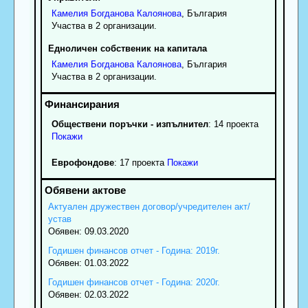
Камелия
Богданова
Калоянова
, България
Участва в 2 организации.
Едноличен собственик на капитала
Камелия
Богданова
Калоянова
, България
Участва в 2 организации.
Обществени поръчки - изпълнител
: 14 проекта
Покажи
Еврофондове
: 17 проекта
Покажи
Актуален дружествен договор/учредителен акт/
устав
Обявен: 09.03.2020
Годишен финансов отчет - Година: 2019г.
Обявен: 01.03.2022
Годишен финансов отчет - Година: 2020г.
Обявен: 02.03.2022