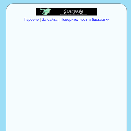
Търсене
|
За сайта
|
Поверителност и бисквитки