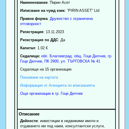
Наименование
:
Пирин Асет
Изписване на чужд език
: “PIRIN ASSET” Ltd
Правна форма
:
Дружество с ограничена
отговорност
Регистрация
: 13.11.2023
Регистрация по ДДС
: Да
Капитал
: 1.02 €
Седалище:
обл.
Благоевград
,
общ. Гоце Делчев
,
гр.
Гоце Делчев
, ПК
2900
,
ул. ТЪРГОВСКА № 41
Седалище на 15 организации
Показване на картата
Информация от Агенцията по вписванията
Още организации в гр. Гоце Делчев
Дейности
: инвестиции в недвижими имоти и
отдаването им под наем, консултантски услуги,