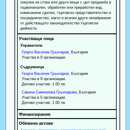
покупка на стоки или други вещи с цел продажба в
първоначален, обработен или преработен вид,
комисионни сделки, търговско представителство и
посредничество, както и всички други незабранени
от действащото законодателство търговски
дейности.
Управители
Георги
Василев
Грънчаров
, България
Участва в 9 организации.
Съдружници
Георги
Василев
Грънчаров
, България
Участва в 9 организации.
Дялово участие: 1.00 лв.
Савина
Симеонова
Грънчарова
, България
Участва в 5 организации.
Дялово участие: 1.00 лв.