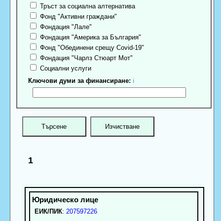
Тръст за социална алтернатива
Фонд "Активни граждани"
Фондация "Лале"
Фондация "Америка за България"
Фонд "Обединени срещу Covid-19"
Фондация "Чарлз Стюарт Мот"
Социални услуги
Ключови думи за финансиране:
ℹ
1
ЕИК/ПИК
:
207597226