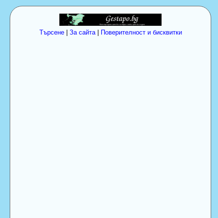
Търсене
|
За сайта
|
Поверителност и бисквитки