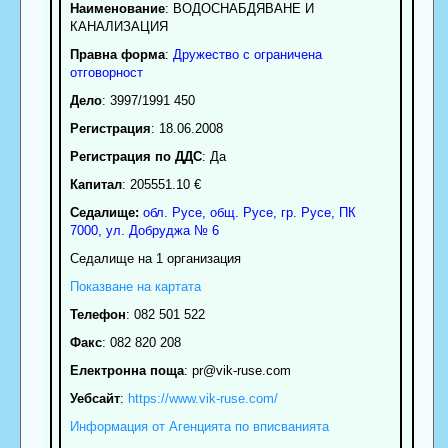
Наименование
:
ВОДОСНАБДЯВАНЕ И
КАНАЛИЗАЦИЯ
Правна форма
:
Дружество с ограничена
отговорност
Дело
: 3997/1991 450
Регистрация
: 18.06.2008
Регистрация по ДДС
: Да
Капитал
: 205551.10 €
Седалище:
обл.
Русе
,
общ. Русе
,
гр.
Русе
, ПК
7000
,
ул. Добруджа № 6
Седалище на 1 организация
Показване на картата
Телефон
:
082 501 522
Факс
:
082 820 208
Електронна поща
:
pr
@vik-ruse.com
Уебсайт
:
https://www.vik-ruse.com/
Информация от Агенцията по вписванията