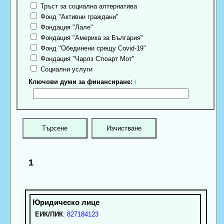
Тръст за социална алтернатива
Фонд "Активни граждани"
Фондация "Лале"
Фондация "Америка за България"
Фонд "Обединени срещу Covid-19"
Фондация "Чарлз Стюарт Мот"
Социални услуги
Ключови думи за финансиране:
ℹ
1
ЕИК/ПИК
:
827184123