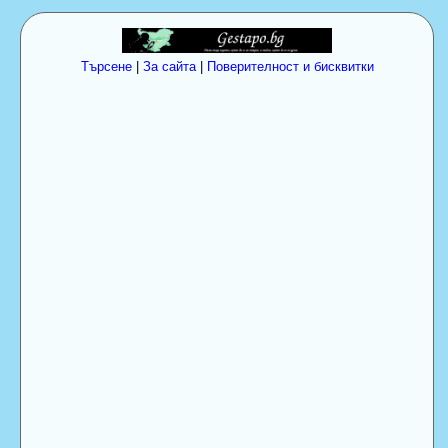
Търсене
|
За сайта
|
Поверителност и бисквитки